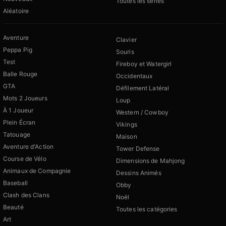
Toutes les séries
Aléatoire
Aventure
Clavier
Peppa Pig
Souris
Test
Fireboy et Watergirl
Balle Rouge
Occidentaux
GTA
Défilement Latéral
Mots 2 Joueurs
Loup
À 1 Joueur
Western / Cowboy
Plein Écran
Vikings
Tatouage
Maison
Aventure d'Action
Tower Defense
Course de Vélo
Dimensions de Mahjong
Animaux de Compagnie
Dessins Animés
Baseball
Obby
Clash des Clans
Noël
Beauté
Toutes les catégories
Art