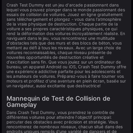
Crash Test Dummy est un jeu d'arcade passionnant dans
lequel vous pouvez plonger dans le monde passionnant des
essais de collision de voitures. Jouez en ligne gratuitement
sans téléchargement et plongez - vous dans l'atmosphère
de la vraie physique de destruction. Chaque partie de la
voiture a ses propres caractéristiques physiques, ce qui
rend la déformation des voitures incroyablement réaliste. En
naviguant dans le jeu, vous rencontrerez une multitude
d'obstacles tels que des murs et des blocs de béton, vous
mettant au défi à tous les niveaux. Avec un large choix de
voitures reconnaissables, chaque niveau présente de
nouvelles opportunités de destruction créative et
d'excitation sans fin. Que vous jouiez sur un ordinateur de
bureau, un appareil Android ou iOS, Crash Test Dummy offre
une expérience addictive parfaite pour les adolescents et
les amateurs de voitures. Préparez-vous à faire tourner vos
moteurs et profitez d'une aventure en plein écran, basée sur
un navigateur, aussi excitante que destructrice!
Mannequin de Test de Collision de
Gameplay
Dans Crash Test Dummy, vous prendrez le contrôle de
différentes voitures pour atteindre l'objectif principal:
percuter des obstacles avec précision et stratégie. Vous
rencontrerez de nombreux niveaux, chacun situé dans des
endroits uniques remplis d'une variété de dangers et de