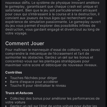
nouveaux défis. Le système de physique innovant améliore
le gameplay, garantissant que chaque crash est unique et
satisfaisant. Bien que le jeu soit particulièrement attrayant
pour ceux qui s'intéressent à la course et à la destruction, il
convient aux joueurs de tous âges qui recherchent une
expérience de simulation passionnante. Le gameplay ouvert
du jeu vous permet d'explorer des possibilités infinies de
destruction, vous gardant engagé et diverti tout au long de
votre voyage.
Comment Jouer
Pour maîtriser le mannequin d'essai de collision, vous devez
comprendre la mécanique de l'écrasement et l'art de
surmonter les obstacles. Gardez un œil sur les bonus et
concentrez-vous sur les plantages stratégiques pour
maximiser votre score et débloquer de nouveaux niveaux.
Contrôles
Touches fléchées pour diriger
Barre d'espace pour accélérer
Touche R pour réinitialiser le niveau
Trucs et Astuces
Collectez des bonus pour améliorer les performances de
votre voiture
Gardez un œil sur l'état de votre voiture pour éviter les