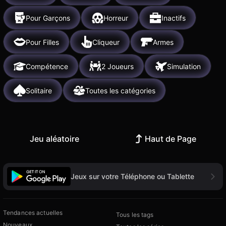
Pour Garçons
Horreur
Inactifs
Pour Filles
Cliqueur
Armes
Compétence
2 Joueurs
Simulation
Solitaire
Toutes les catégories
Jeu aléatoire
Haut de Page
Jeux sur votre Téléphone ou Tablette
Tendances actuelles
Tous les tags
Nouveaux