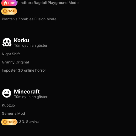
Sprunki Sandbox: Ragdoll Playground Mode
Hedgies
Plants vs Zombies Fusion Mode
Korku
Tüm oyunları göster
Night Shift
Granny Original
Imposter 3D online horror
Minecraft
Tüm oyunları göster
Kubz.io
Gamer's Mod
Skyblock 3D: Survival