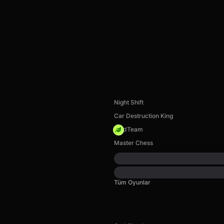
Night Shift
Car Destruction King
MadTeam
Master Chess
Tüm Oyunlar