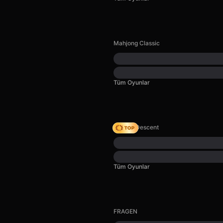
Mahjong Classic
Tüm Oyunlar
Deadly Descent
Tüm Oyunlar
FRAGEN