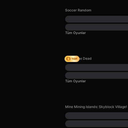
Soccer Random
Tüm Oyunlar
Rise of the Dead
Tüm Oyunlar
Mine Mining Islands: Skyblock Village!