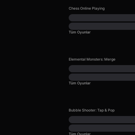
Chess Online Playing
Tüm Oyunlar
Elemental Monsters: Merge
Tüm Oyunlar
Bubble Shooter: Tap & Pop
Tüm Oyunlar