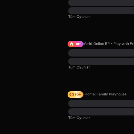
Tüm Oyunlar
Sprunki World Online RP - Play with Fr
Tüm Oyunlar
My Town Home: Family Playhouse
Tüm Oyunlar