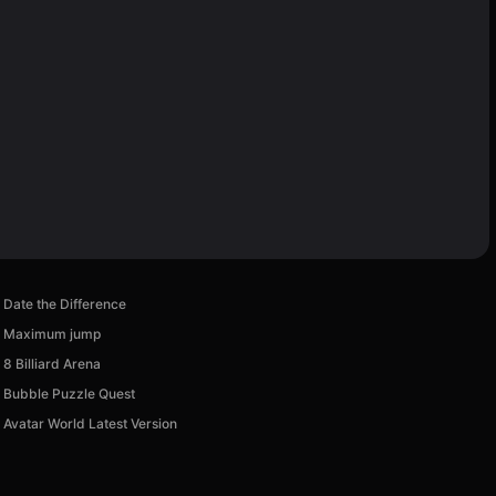
Date the Difference
Maximum jump
8 Billiard Arena
Bubble Puzzle Quest
Avatar World Latest Version