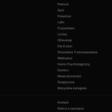
Parkour
Quiz
Pokemon
Lalki
Fryzjerstwo
Liczby
GDevelop
Dla Dzieci
Strzelanka Trzecioosobowa
Wielkanoc
Horror Psychologiczny
Domino
Nieskończoność
Świąteczne
Wszystkie kategorie
Kontakt
Notice o usunięciu