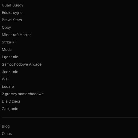
Quad Buggy
Edukacyjne
Brawl Stars
Obby
Minecraft Horror
Strzałki
Moda
Łączenie
Samochodowe Arcade
Jedzenie
WTF
Łodzie
2 graczy samochodowe
Dla Dzieci
Zabijanie
Blog
O nas