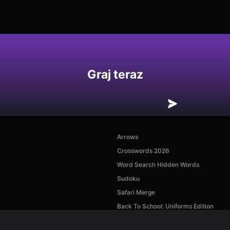
Graj teraz
Arrows
Crosswords 2026
Word Search Hidden Words
Sudoku
Safari Merge
Back To School: Uniforms Edition