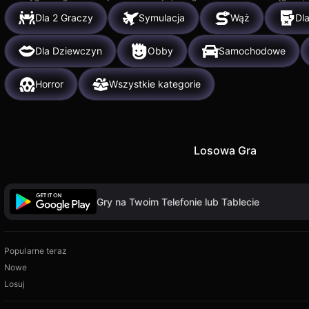
Dla 2 Graczy
Symulacja
Wąż
Dl
Dla Dziewczyn
Obby
Samochodowe
Horror
Wszystkie kategorie
Losowa Gra
Gry na Twoim Telefonie lub Tablecie
Popularne teraz
Nowe
Losuj