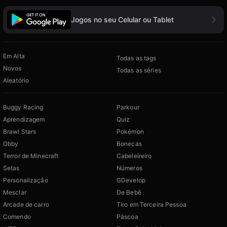
Jogos no seu Celular ou Tablet
Em Alta
Todas as tags
Novos
Todas as séries
Aleatório
Buggy Racing
Parkour
Aprendizagem
Quiz
Brawl Stars
Pokémon
Obby
Bonecas
Terror de Minecraft
Cabeleireiro
Setas
Números
Personalização
GDevelop
Mesclar
De Bebê
Arcade de carro
Tiro em Terceira Pessoa
Comendo
Páscoa