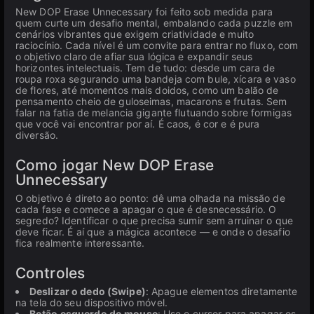
New DOP Erase Unnecessary foi feito sob medida para
quem curte um desafio mental, embalando cada puzzle em
cenários vibrantes que exigem criatividade e muito
raciocínio. Cada nível é um convite para entrar no fluxo, com
o objetivo claro de afiar sua lógica e expandir seus
horizontes intelectuais. Tem de tudo: desde um cara de
roupa roxa segurando uma bandeja com bule, xícara e vaso
de flores, até momentos mais doidos, como um balão de
pensamento cheio de guloseimas, macarons e frutas. Sem
falar na fatia de melancia gigante flutuando sobre formigas
que você vai encontrar por aí. É caos, é cor e é pura
diversão.
Como jogar New DOP Erase
Unnecessary
O objetivo é direto ao ponto: dê uma olhada na missão de
cada fase e comece a apagar o que é desnecessário. O
segredo? Identificar o que precisa sumir sem arruinar o que
deve ficar. É aí que a mágica acontece — e onde o desafio
fica realmente interessante.
Controles
Deslizar o dedo (Swipe)
: Apague elementos diretamente
na tela do seu dispositivo móvel.
Botão esquerdo do mouse
: Use o cursor para apagar os