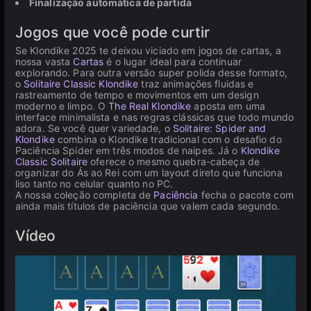
Finalização automática de partida
Jogos que você pode curtir
Se Klondike 2025 te deixou viciado em jogos de cartas, a
nossa vasta
Cartas
é o lugar ideal para continuar
explorando. Para outra versão super polida desse formato,
o
Solitaire Classic Klondike
traz animações fluidas e
rastreamento de tempo e movimentos em um design
moderno e limpo. O
The Real Klondike
aposta em uma
interface minimalista e nas regras clássicas que todo mundo
adora. Se você quer variedade, o
Solitaire: Spider and
Klondike
combina o Klondike tradicional com o desafio do
Paciência Spider em três modos de naipes. Já o
Klondike
Classic Solitaire
oferece o mesmo quebra-cabeça de
organizar do Ás ao Rei com um layout direto que funciona
liso tanto no celular quanto no PC.
A nossa coleção completa de
Paciência
fecha o pacote com
ainda mais títulos de paciência que valem cada segundo.
Vídeo