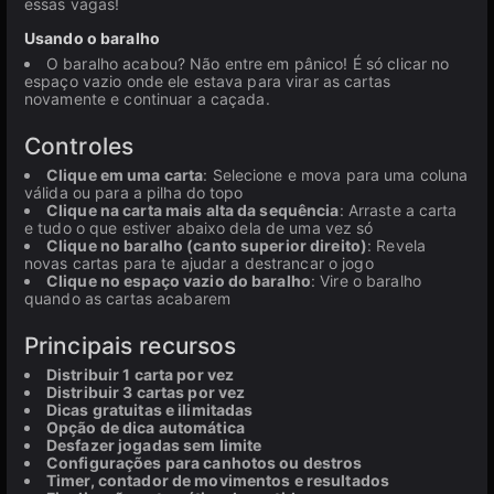
essas vagas!
Usando o baralho
O baralho acabou? Não entre em pânico! É só clicar no
espaço vazio onde ele estava para virar as cartas
novamente e continuar a caçada.
Controles
Clique em uma carta
: Selecione e mova para uma coluna
válida ou para a pilha do topo
Clique na carta mais alta da sequência
: Arraste a carta
e tudo o que estiver abaixo dela de uma vez só
Clique no baralho (canto superior direito)
: Revela
novas cartas para te ajudar a destrancar o jogo
Clique no espaço vazio do baralho
: Vire o baralho
quando as cartas acabarem
Principais recursos
Distribuir 1 carta por vez
Distribuir 3 cartas por vez
Dicas gratuitas e ilimitadas
Opção de dica automática
Desfazer jogadas sem limite
Configurações para canhotos ou destros
Timer, contador de movimentos e resultados