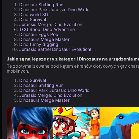
Dinosaur Shifting Run
Dinosaur Park Jurassic Dino World
Dino world 3D
Dino Survival
Jurassic Merge: Dino Evolution
TCG Shop: Dino Adventure
Dinosaur Eggs Pop
Dinosaurs Merge Master
Dino funny digging
Jurassic Battle! Dinosaur Evolution!
Jakie są najlepsze gry z kategorii Dinozaury na urządzenia m
Te zoptymalizowane pod kątem ekranów dotykowych gry charakte
mobilnych.
Dino Survival
Dinosaur Shifting Run
Dinosaur Park Jurassic Dino World
Jurassic Merge: Dino Evolution
Dinosaurs Merge Master