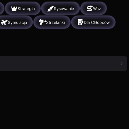
Strategia
Rysowanie
Wąż
Symulacja
Strzelanki
Dla Chłopców