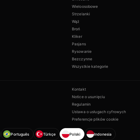
Wieloosobowe
Strzelanki
Wąż
Broń
Kliker
Pasjans
Rysowanie
Bezczynne
Wszystkie kategorie
Kontakt
Notice o usunięciu
Regulamin
Ustawa o usługach cyfrowych
Preferencje plików cookie
Português
Türkçe
Polski
Indonesia