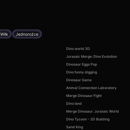
Wilk
Jednorożce
Dino world 3D
Jurassic Merge: Dino Evolution
Dinosaur Eggs Pop
Dino funny digging
Dinosaur Game
Animal Connection Laboratory
Merge Dinosaur Fight
Dino land
Merge Dinosaur: Jurassic World
Dino Tycoon - 3D Building
Sand King