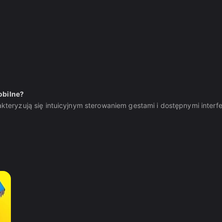
obilne?
ryzują się intuicyjnym sterowaniem gestami i dostępnymi interfe