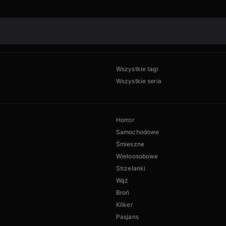
Wszystkie tagi
Wszystkie seria
Horror
Samochodowe
Śmieszne
Wieloosobowe
Strzelanki
Wąż
Broń
Kliker
Pasjans