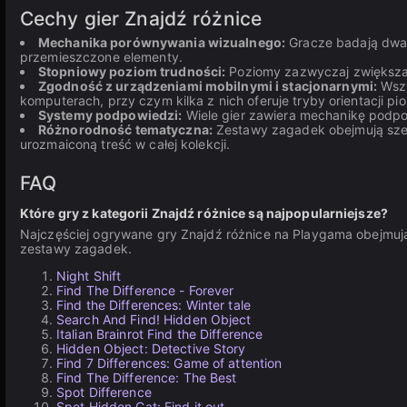
Cechy gier Znajdź różnice
Mechanika porównywania wizualnego:
Gracze badają dwa o
przemieszczone elementy.
Stopniowy poziom trudności:
Poziomy zazwyczaj zwiększają
Zgodność z urządzeniami mobilnymi i stacjonarnymi:
Wszy
komputerach, przy czym kilka z nich oferuje tryby orientacji pio
Systemy podpowiedzi:
Wiele gier zawiera mechanikę podpow
Różnorodność tematyczna:
Zestawy zagadek obejmują szer
urozmaiconą treść w całej kolekcji.
FAQ
Które gry z kategorii Znajdź różnice są najpopularniejsze?
Najczęściej ogrywane gry Znajdź różnice na Playgama obejmują
zestawy zagadek.
Night Shift
Find The Difference - Forever
Find the Differences: Winter tale
Search And Find! Hidden Object
Italian Brainrot Find the Difference
Hidden Object: Detective Story
Find 7 Differences: Game of attention
Find The Difference: The Best
Spot Difference
Spot Hidden Cat: Find it out