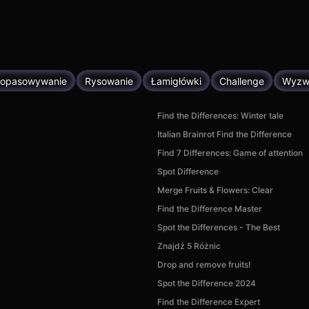
opasowywanie
Rysowanie
Łamigłówki
Challenge
Wyzwa
Find the Differences: Winter tale
Italian Brainrot Find the Difference
Find 7 Differences: Game of attention
Spot Difference
Merge Fruits & Flowers: Clear
Find the Difference Master
Spot the Differences - The Best
Znajdź 5 Różnic
Drop and remove fruits!
Spot the Difference 2024
Find the Difference Expert