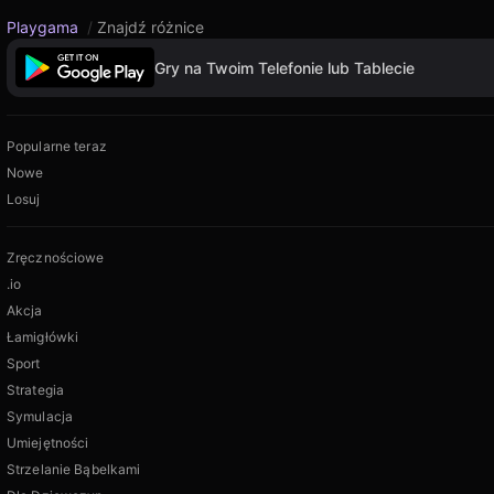
Playgama
/
Znajdź różnice
Gry na Twoim Telefonie lub Tablecie
Popularne teraz
Nowe
Losuj
Zręcznościowe
.io
Akcja
Łamigłówki
Sport
Strategia
Symulacja
Umiejętności
Strzelanie Bąbelkami