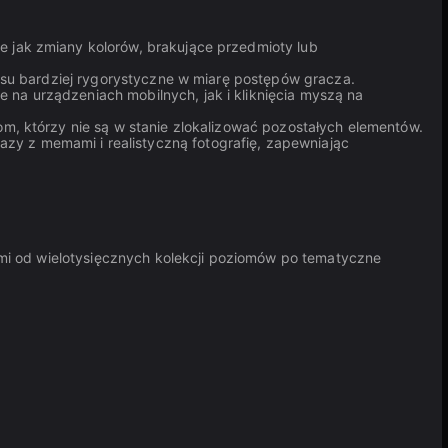
e jak zmiany kolorów, brakujące przedmioty lub
zasu bardziej rygorystyczne w miarę postępów gracza.
na urządzeniach mobilnych, jak i kliknięcia myszą na
m, którzy nie są w stanie zlokalizować pozostałych elementów.
y z memami i realistyczną fotografię, zapewniając
mi od wielotysięcznych kolekcji poziomów po tematyczne