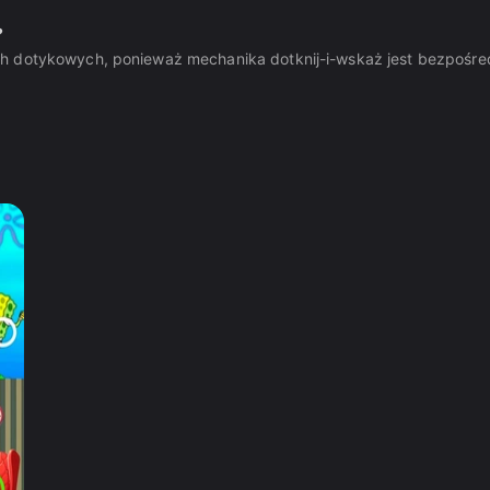
?
ach dotykowych, ponieważ mechanika dotknij-i-wskaż jest bezpoś