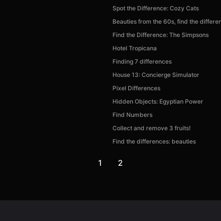
Spot the Difference: Cozy Cats
Beauties from the 60s, find the differe
Find the Difference: The Simpsons
Hotel Tropicana
Finding 7 differences
House 13: Concierge Simulator
Pixel Differences
Hidden Objects: Egyptian Power
Find Numbers
Collect and remove 3 fruits!
Find the differences: beauties
1
2