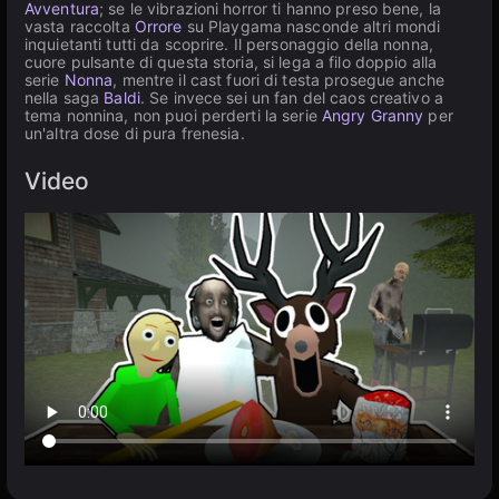
Avventura
; se le vibrazioni horror ti hanno preso bene, la
vasta raccolta
Orrore
su Playgama nasconde altri mondi
inquietanti tutti da scoprire. Il personaggio della nonna,
cuore pulsante di questa storia, si lega a filo doppio alla
serie
Nonna
, mentre il cast fuori di testa prosegue anche
nella saga
Baldi
. Se invece sei un fan del caos creativo a
tema nonnina, non puoi perderti la serie
Angry Granny
per
un'altra dose di pura frenesia.
Video