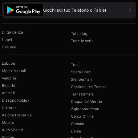
Giochi sul tuo Telefono o Tablet
Di tendenza
Tutti i tag
Nuovi
Tutte le serie
Casuale
Labubu
Treni
Mondi Virtuali
Spara Bolle
Velocità
Slenderman
Blocchi
Gestione del Tempo
Animali
Transformers
Disegno Roblox
Coppa del Mondo
Unicorni
2 giocatori festa
Azione Frenetica
Cerca Online
Mostro
Gemme
Auto Volanti
Dama
Bombe