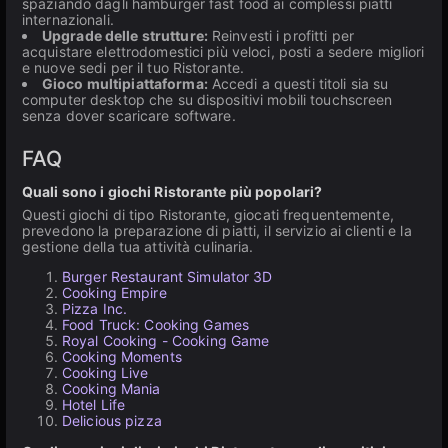
spaziando dagli hamburger fast food ai complessi piatti
internazionali.
Upgrade delle strutture:
Reinvesti i profitti per
acquistare elettrodomestici più veloci, posti a sedere migliori
e nuove sedi per il tuo Ristorante.
Gioco multipiattaforma:
Accedi a questi titoli sia su
computer desktop che su dispositivi mobili touchscreen
senza dover scaricare software.
FAQ
Quali sono i giochi Ristorante più popolari?
Questi giochi di tipo Ristorante, giocati frequentemente,
prevedono la preparazione di piatti, il servizio ai clienti e la
gestione della tua attività culinaria.
Burger Restaurant Simulator 3D
Cooking Empire
Pizza Inc.
Food Truck: Cooking Games
Royal Cooking - Cooking Game
Cooking Moments
Cooking Live
Cooking Mania
Hotel Life
Delicious pizza