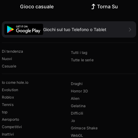
Gioco casuale
Torna Su
Giochi sul tuo Telefono o Tablet
Di tendenza
Tutti i tag
Nuovi
Tutte le serie
Casuale
Io come hole.io
Draghi
Evolution
Horror 3D
Roblox
Alien
Tennis
Gelatina
top
Difficili
Aeroporto
.io
Competitivi
Grimace Shake
Inattivi
WebGL