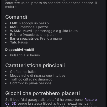
carattere unico, pronto da scoprire non appena accendi il
motore.
Comandi
LMB
: Raccogli un pezzo
RMB
: Posiziona il pezzo
WASD
: Muovi il personaggio o guida l'auto
F
: Nitro (Accelerazione pura)
Barra spaziatrice
: Freno a mano
Tab
: Pausa
Dispositivi mobili
Pulsanti a schermo
Caratteristiche principali
Grafica realistica
Meccaniche di riparazione intuitive
Traffico cittadino dinamico
Controllo in prima persona
Giochi che potrebbero piacerti
Se il loop "dal garage alla pista" ti ha preso bene,
Restore
Car 3D
segue la stessa filosofia: trova i pezzi mancanti,