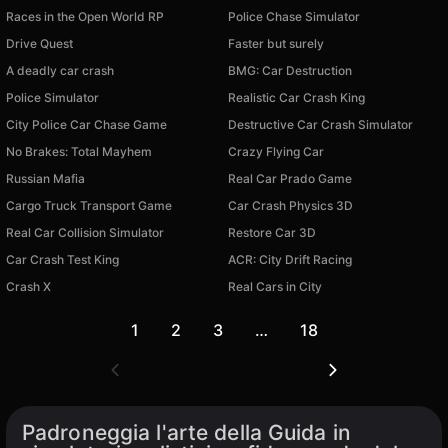
Races in the Open World RP
Police Chase Simulator
Drive Quest
Faster but surely
A deadly car crash
BMG: Car Destruction
Police Simulator
Realistic Car Crash King
City Police Car Chase Game
Destructive Car Crash Simulator
No Brakes: Total Mayhem
Crazy Flying Car
Russian Mafia
Real Car Prado Game
Cargo Truck Transport Game
Car Crash Physics 3D
Real Car Collision Simulator
Restore Car 3D
Car Crash Test King
ACR: City Drift Racing
Crash X
Real Cars in City
1
2
3
…
18
Padroneggia l'arte della Guida in