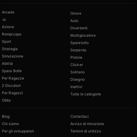
Arcade
Orrore
.io
Auto
Azione
Divertenti
Rompicapo
Multigiocatore
Sport
Sparatutto
Strategia
Serpente
Simulazione
Pistole
Abilità
Clicker
Spara Bolle
Solitario
Per Ragazze
Disegno
2 Giocatori
Inattivi
Per Ragazzi
Tutte le categorie
Obby
Blog
Contattaci
Chi siamo
Avviso di rimozione
Per gli sviluppatori
Termini di utilizzo