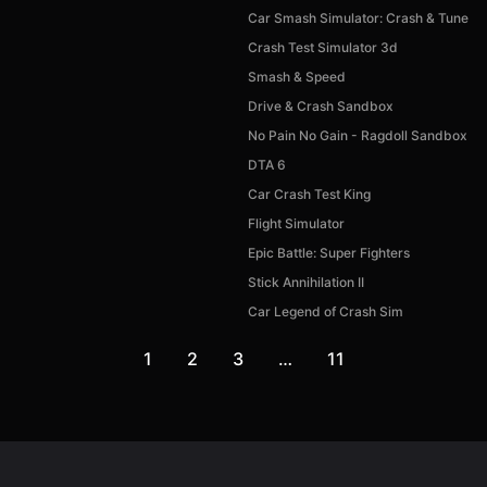
Car Smash Simulator: Crash & Tune
Crash Test Simulator 3d
Smash & Speed
Drive & Crash Sandbox
No Pain No Gain - Ragdoll Sandbox
DTA 6
Car Crash Test King
Flight Simulator
Epic Battle: Super Fighters
Stick Annihilation II
Car Legend of Crash Sim
1
2
3
…
11