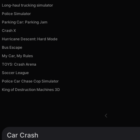
Long-haul trucking simulator
Police Simulator
Parking Car: Parking Jam
Crash X
Hurricane Descent: Hard Mode
Bus Escape
My Car, My Rules
TOYS: Crash Arena
Soccer League
Police Car Chase Cop Simulator
King of Destruction Machines 3D
Car Crash