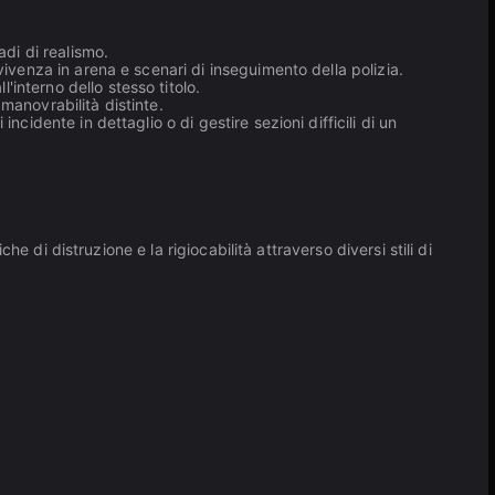
adi di realismo.
vvivenza in arena e scenari di inseguimento della polizia.
'interno dello stesso titolo.
manovrabilità distinte.
ncidente in dettaglio o di gestire sezioni difficili di un
he di distruzione e la rigiocabilità attraverso diversi stili di