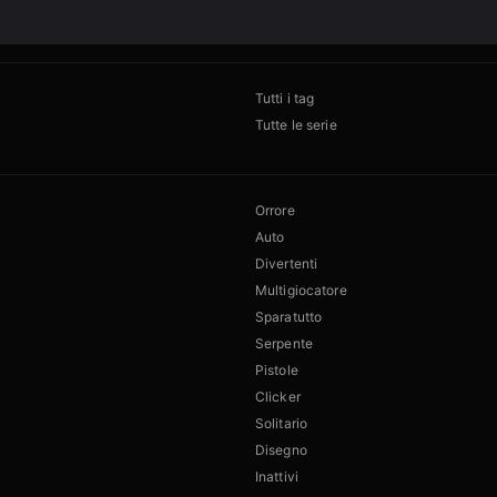
Tutti i tag
Tutte le serie
Orrore
Auto
Divertenti
Multigiocatore
Sparatutto
Serpente
Pistole
Clicker
Solitario
Disegno
Inattivi