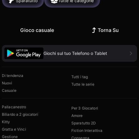
Sparatutto
Tutte le categorie
Gioco casuale
Torna Su
Giochi sul tuo Telefono o Tablet
Di tendenza
Tutti i tag
Nuovi
Tutte le serie
Casuale
Pallacanestro
Per 3 Giocatori
Biliardo a 2 giocatori
Amore
Kitty
Sparatutto 2D
Gratta e Vinci
Fiction Interattiva
Gestione
Consegna