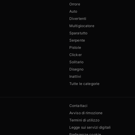
Orrore
Auto
Divertenti
Multigiocatore
Sparatutto
Serpente
Pistole
Clicker
Solitario
Disegno
Inattivi
Tutte le categorie
Contattaci
Avviso di rimozione
Termini di utilizzo
Legge sui servizi digitali
Preferenze cookie