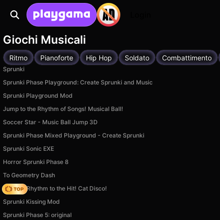
Login
Giochi Musicali
Ritmo
Pianoforte
Hip Hop
Soldato
Combattimento
Sprunki
Sprunki Phase Playground: Create Sprunki and Music
Sprunki Playground Mod
Jump to the Rhythm of Songs! Musical Ball!
Soccer Star - Music Ball Jump 3D
Sprunki Phase Mixed Playground - Create Sprunki
Sprunki Sonic EXE
Horror Sprunki Phase 8
To Geometry Dash
Jump in Rhythm to the Hit! Cat Disco!
Sprunki Kissing Mod
Sprunki Phase 5: original