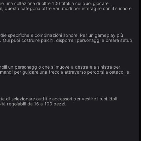
e una collezione di oltre 100 titoli a cui puoi giocare
, questa categoria offre vari modi per interagire con il suono e
lodie specifiche e combinazioni sonore. Per un gameplay più
 Qui puoi costruire palchi, disporre i personaggi e creare setup
trolli un personaggio che si muove a destra e a sinistra per
omandi per guidare una freccia attraverso percorsi a ostacoli e
e di selezionare outfit e accessori per vestire i tuoi idoli
coltà regolabili da 16 a 100 pezzi.