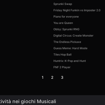
Sprunki Swap
Friday Night Funkin vs Imposter 2.0
Piano for everyone
You are Queen
Obby: Sprunki RNG
Digital Circus: Create Monster
The Endless Pickaxe
Guess Meme: Hard Mode
Tiles Hop Ball
Huntrix: K-Pop and Hunt
FNF 2 Player
1
2
3
ività nei giochi Musicali