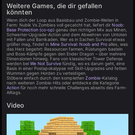
Weitere Games, die dir gefallen
könnten
Wenn dich der Loop aus Basisbau und Zombie-Wellen in
Farm: Nubik Vs Zombies voll gecatcht hat, liefert dir
Noob:
Base Protection (co-op)
genau den richtigen Mix aus Minen,
Schwerter-Upgrade-Action und dem Abwehren von Untoten
mit Fallen und Barrikaden. Wer es in Sachen Survival etwas
größer mag, findet in
Mine Survival: Noob and Pro
alles, was
das Herz begehrt: Ressourcen farmen, Rüstungen basteln
und Boss-Kämpfe gegen den Ender Dragon – über mehrere
Dimensionen hinweg. Fans von klassischer Tower Defense
werden bei
We Not Survive
fündig, wo es darum geht, eine
Basis in einer Postapokalypse mit Skill-Upgrades und fetten
Wummen gegen Horden zu verteidigen.
Stöbere einfach durch den kompletten
Zombie
-Katalog
nach weiteren Zombie-Hits oder entdecke die Kategorie
Action
für noch mehr schnelle Challenges abseits des Farm-
Alltags.
Video