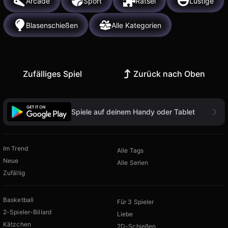
Arcade
Sport
Rätsel
Lustige
Blasenschießen
Alle Kategorien
Zufälliges Spiel
Zurück nach Oben
Spiele auf deinem Handy oder Tablet
Im Trend
Alle Tags
Neue
Alle Serien
Zufällig
Basketball
Für 3 Spieler
2-Spieler-Billard
Liebe
Kätzchen
2D-Schießen