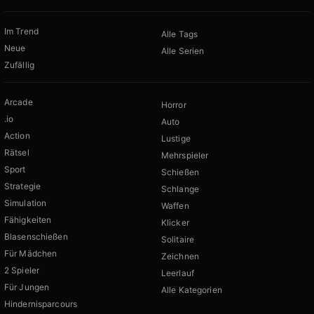
Im Trend
Alle Tags
Neue
Alle Serien
Zufällig
Arcade
Horror
.io
Auto
Action
Lustige
Rätsel
Mehrspieler
Sport
Schießen
Strategie
Schlange
Simulation
Waffen
Fähigkeiten
Klicker
Blasenschießen
Solitaire
Für Mädchen
Zeichnen
2 Spieler
Leerlauf
Für Jungen
Alle Kategorien
Hindernisparcours