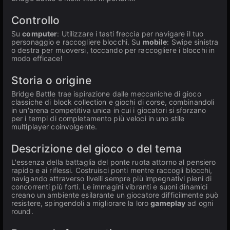
Controllo
Su
computer
: Utilizzare i tasti freccia per navigare il tuo
personaggio e raccogliere blocchi. Su
mobile
: Swipe sinistra
o destra per muoversi, toccando per raccogliere i blocchi in
modo efficace!
Storia o origine
Bridge Battle trae ispirazione dalle meccaniche di gioco
classiche di block collection e giochi di corse, combinandoli
in un'arena competitiva unica in cui i giocatori si sforzano
per i tempi di completamento più veloci in uno stile
multiplayer coinvolgente.
Descrizione del gioco o del tema
L'essenza della battaglia del ponte ruota attorno al pensiero
rapido e ai riflessi. Costruisci ponti mentre raccogli blocchi,
navigando attraverso livelli sempre più impegnativi pieni di
concorrenti più forti. Le immagini vibranti e suoni dinamici
creano un ambiente esilarante un giocatore difficilmente può
resistere, spingendoli a migliorare la loro
gameplay
ad ogni
round.