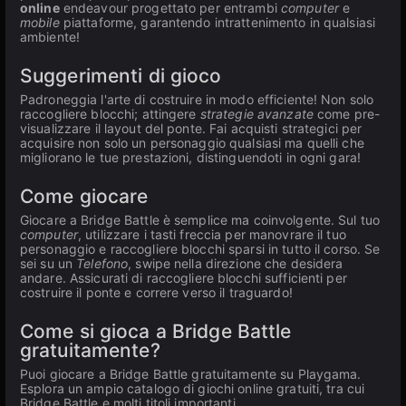
online
endeavour progettato per entrambi
computer
e
mobile
piattaforme, garantendo intrattenimento in qualsiasi
ambiente!
Suggerimenti di gioco
Padroneggia l'arte di costruire in modo efficiente! Non solo
raccogliere blocchi; attingere
strategie avanzate
come pre-
visualizzare il layout del ponte. Fai acquisti strategici per
acquisire non solo un personaggio qualsiasi ma quelli che
migliorano le tue prestazioni, distinguendoti in ogni gara!
Come giocare
Giocare a Bridge Battle è semplice ma coinvolgente. Sul tuo
computer
, utilizzare i tasti freccia per manovrare il tuo
personaggio e raccogliere blocchi sparsi in tutto il corso. Se
sei su un
Telefono
, swipe nella direzione che desidera
andare. Assicurati di raccogliere blocchi sufficienti per
costruire il ponte e correre verso il traguardo!
Come si gioca a Bridge Battle
gratuitamente?
Puoi giocare a Bridge Battle gratuitamente su Playgama.
Esplora un ampio catalogo di giochi online gratuiti, tra cui
Bridge Battle e molti titoli importanti.