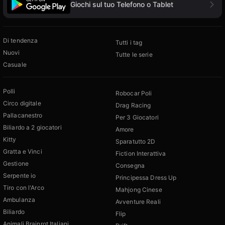
Giochi sul tuo Telefono o Tablet
Di tendenza
Tutti i tag
Nuovi
Tutte le serie
Casuale
Polli
Robocar Poli
Circo digitale
Drag Racing
Pallacanestro
Per 3 Giocatori
Biliardo a 2 giocatori
Amore
Kitty
Sparatutto 2D
Gratta e Vinci
Fiction Interattiva
Gestione
Consegna
Serpente io
Principessa Dress Up
Tiro con l'Arco
Mahjong Cinese
Ambulanza
Avventure Reali
Biliardo
Flip
Animali Brainrot Italiani