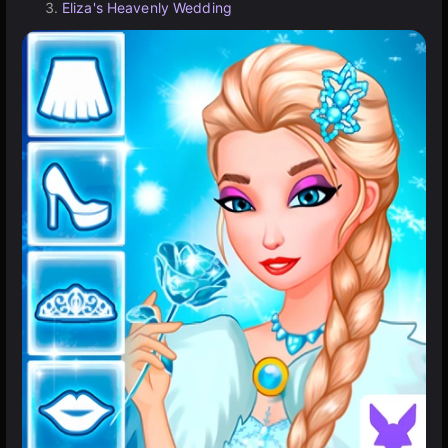
Eliza's Heavenly Wedding