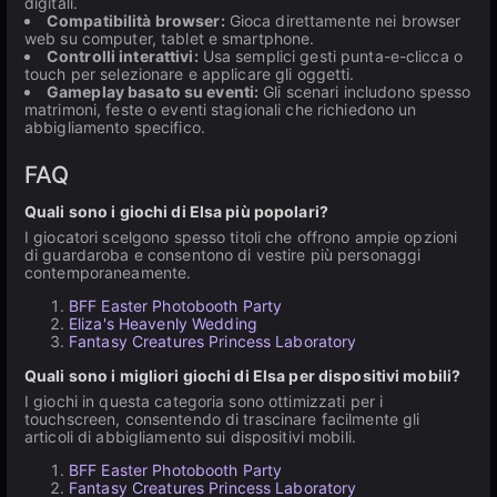
digitali.
Compatibilità browser:
Gioca direttamente nei browser
web su computer, tablet e smartphone.
Controlli interattivi:
Usa semplici gesti punta-e-clicca o
touch per selezionare e applicare gli oggetti.
Gameplay basato su eventi:
Gli scenari includono spesso
matrimoni, feste o eventi stagionali che richiedono un
abbigliamento specifico.
FAQ
Quali sono i giochi di Elsa più popolari?
I giocatori scelgono spesso titoli che offrono ampie opzioni
di guardaroba e consentono di vestire più personaggi
contemporaneamente.
BFF Easter Photobooth Party
Eliza's Heavenly Wedding
Fantasy Creatures Princess Laboratory
Quali sono i migliori giochi di Elsa per dispositivi mobili?
I giochi in questa categoria sono ottimizzati per i
touchscreen, consentendo di trascinare facilmente gli
articoli di abbigliamento sui dispositivi mobili.
BFF Easter Photobooth Party
Fantasy Creatures Princess Laboratory