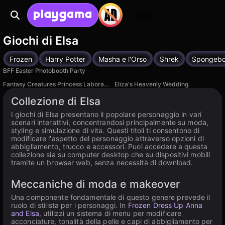
Login
Giochi di Elsa
Frozen
Harry Potter
Masha e l'Orso
Shrek
Spongeb
BFF Easter Photobooth Party
Fantasy Creatures Princess Laboratory
Eliza's Heavenly Wedding
Disponibile su PC, iOS
Collezione di Elsa
I giochi di Elsa presentano il popolare personaggio in vari
scenari interattivi, concentrandosi principalmente su moda,
styling e simulazione di vita. Questi titoli ti consentono di
modificare l'aspetto del personaggio attraverso opzioni di
abbigliamento, trucco e accessori. Puoi accedere a questa
collezione sia su computer desktop che su dispositivi mobili
tramite un browser web, senza necessità di download.
Meccaniche di moda e makeover
Una componente fondamentale di questo genere prevede il
ruolo di stilista per i personaggi. In
Frozen Dress Up Anna
and Elsa
, utilizzi un sistema di menu per modificare
acconciature, tonalità della pelle e capi di abbigliamento per