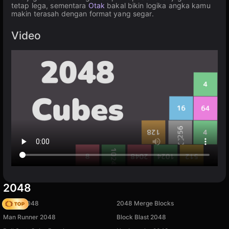
tetap lega, sementara
Otak
bakal bikin logika angka kamu
makin terasah dengan format yang segar.
Video
2048
Snake 2048
2048 Merge Blocks
Man Runner 2048
Block Blast 2048