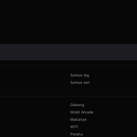
Semua tag
Semua seri
Gabung
Mobil Arkade
Makanan
WTF
Perahu