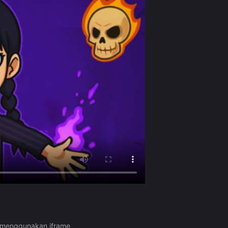
a menggunakan iframe