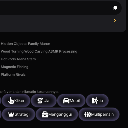
Hidden Objects: Family Manor
Wood Turning Wood Carving ASMR Processing
Hot Rods Arena Stars
Magnetic Fishing
Platform Rivals
e favorit, dan nikmatin keseruannya.
Kliker
Ular
Mobil
.io
Strategi
Menganggur
Multipemain