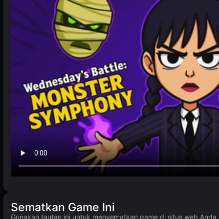
Sematkan Game Ini
Gunakan tautan ini untuk menyematkan game di situs web And