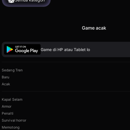
Game acak
Game di HP atau Tablet lo
Sedang Tren
Baru
Acak
Kapal Selam
Armor
Penalti
Survival horror
Memotong