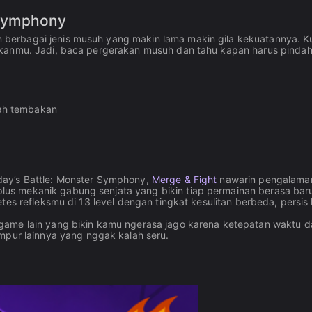
 Symphony
berbagai jenis musuh yang makin lama makin gila kekuatannya. K
kanmu. Jadi, baca pergerakan musuh dan tahu kapan harus pindah 
rah tembakan
day’s Battle: Monster Symphony,
Merge & Fight
nawarin pengalama
s mekanik gabung senjata yang bikin tiap permainan berasa baru
tes refleksmu di 13 level dengan tingkat kesulitan berbeda, persis
me lain yang bikin kamu ngerasa jago karena ketepatan waktu d
pur lainnya yang nggak kalah seru.