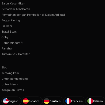
Salon Kecantikan
Pemadam Kebakaran
Permainan dengan Pembelian di Dalam Aplikasi
Buggy Racing
Edukasi
Brawl Stars
Obby
Horor Minecraft
Panahan
Kustomisasi Karakter
Blog
Tentang kami
Untuk pengembang
Untuk bisnis
Kebijakan Privasi
English
Español
Deutsch
Français
Italiano