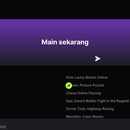
an
Main sekarang
Kick Lucky Blocks Online
Arrows: Picture Puzzle
Chess Online Playing
Epic Sword Battle! Fight in the Ragdoll
Driver Club: Highway Racing
Blockibo: Color Blocks
ony