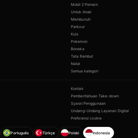
Mobil 2 Pemain
Untuk Anak
Membunuh
Parkour
Kuis
Pokemon
Boneka
Tata Rambut
Natal
Semua kategori
Kontak
Pemberitahuan Take-down
Syarat Penggunaan
Undang-Undang Layanan Digital
Preferensi cookie
Português
Türkçe
Polski
Indonesia