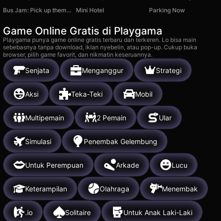
Bus Jam: Pick up them all!
Mini Hotel
Parking Now
Game Online Gratis di Playgama
Playgama punya game online gratis terbaru dan terkeren. Lo bisa main
sebebasnya tanpa download, iklan nyebelin, atau pop-up. Cukup buka
browser, pilih game favorit, dan nikmatin keseruannya.
Senjata
Menganggur
Strategi
Aksi
Teka-Teki
Mobil
Multipemain
2 Pemain
Ular
Simulasi
Penembak Gelembung
Untuk Perempuan
Arkade
Lucu
Keterampilan
Olahraga
Menembak
.io
Solitaire
Untuk Anak Laki-Laki