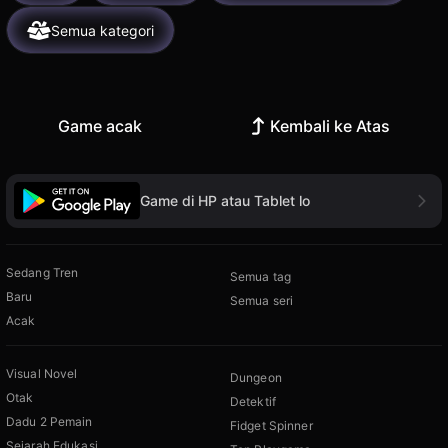
Semua kategori
Game acak
Kembali ke Atas
Game di HP atau Tablet lo
Sedang Tren
Semua tag
Baru
Semua seri
Acak
Visual Novel
Dungeon
Otak
Detektif
Dadu 2 Pemain
Fidget Spinner
Sejarah Edukasi