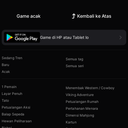
Game acak
Kembali ke Atas
Game di HP atau Tablet lo
Sedang Tren
Semua tag
Baru
Semua seri
Acak
1 Pemain
Menembak Western / Cowboy
Layar Penuh
Viking Adventure
Tato
Petualangan Rumah
Petualangan Aksi
Pertahanan Menara
Balap Sepeda
Dimensi Mahjong
Hewan Peliharaan
Kartun
Bisbol