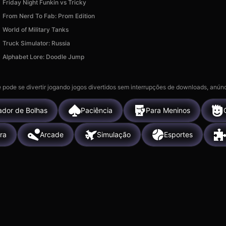
Friday Night Funkin vs Tricky
From Nerd To Fab: Prom Edition
World of Military Tanks
Truck Simulator: Russia
Alphabet Lore: Doodle Jump
 pode se divertir jogando jogos divertidos sem interrupções de downloads, anúnc
rador de Bolhas
Paciência
Para Meninos
ra
Arcade
Simulação
Esportes