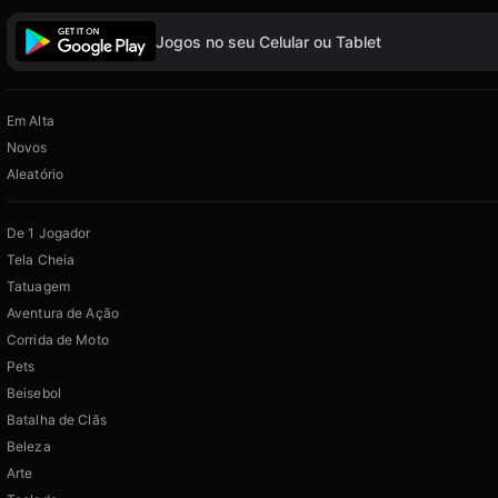
Jogos no seu Celular ou Tablet
Em Alta
Novos
Aleatório
De 1 Jogador
Tela Cheia
Tatuagem
Aventura de Ação
Corrida de Moto
Pets
Beisebol
Batalha de Clãs
Beleza
Arte