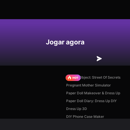
Jogar agora
Hidden Object: Street Of Secrets
Pregnant Mother Simulator
Paper Doll Makeover & Dress Up
Paper Doll Diary: Dress Up DIY
Dress Up 3D
DIY Phone Case Maker