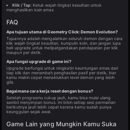
Klik / Tap
: Ketuk wajah tingkat kesulitan untuk
menghasilkan koin emas
FAQ
Apa tujuan utama di Geometry Click: Demon Evolution?
Tujuannya adalah mengalahkan seluruh demon dengan cara
klik wajah tingkat kesulitan, kumpulin koin, dan jangan lupa
beli upgrade untuk melipatgandakan pendapatan per klik
maupun per detik.
Apa fungsi upgrade di game ini?
Upgrade berfungsi untuk ningkatin keuntungan emas dari
tiap klik dan menambah penghasilan pasif per detik, biar
kamu makin cepat menaklukkan level demon yang lebih
gila.
Bagaimana cara kerja reset dengan bonus?
Setelah progresmu cukup jauh, kamu bisa mulai ulang
sambil menyimpan bonus. Ini bikin setiap sesi permainan
berikutnya jauh lebih cepat karena kamu sudah punya
keunggulan sejak awal.
Game Lain yang Mungkin Kamu Suka