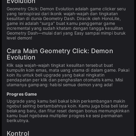
Evolution
Geometry Click: Demon Evolution adalah game clicker seru
yang terinspirasi dari ikonik wajah-wajah dan tingkatan
kesulitan di dunia Geometry Dash. Diracik oleh HonoLite,
game ini adalah "surga" buat kamu penggemar game
incremental yang sudah khatam dengan tangga kesulitan
Geometry Dash—mulai dari yang Easy sampai mimpi buruk
level demon!
Cara Main Geometry Click: Demon
Evolution
Klik saja wajah-wajah tingkat kesulitan tersebut buat
kumpulin koin emas, mata uang utama di dalam game. Pakai
koin itu untuk beli upgrade yang bakal ningkatin
pendapatan per klik dan penghasilan otomatis kamu. Misi
utamanya gampang: habisi semua demon yang ada!
Progres Game
Upgrade yang kamu beli bakal bikin perkembangan makin
ngebut seiring bertambahnya koin. Kamu juga bisa beli latar
belakang baru, dan fitur reset dengan bonus memungkinkan
kamu buat ngebawa multiplier progres ke sesi permainan
berikutnya.
Kontrol