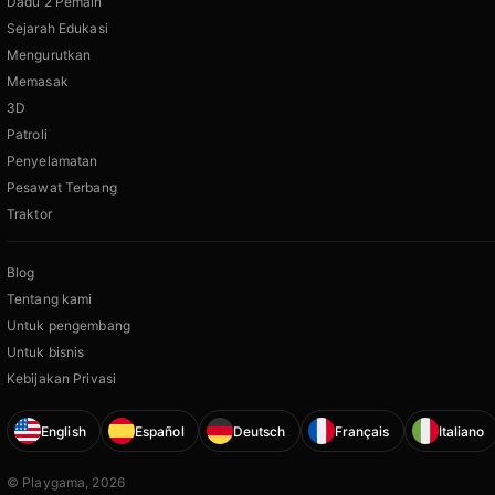
Dadu 2 Pemain
Sejarah Edukasi
Mengurutkan
Memasak
3D
Patroli
Penyelamatan
Pesawat Terbang
Traktor
Blog
Tentang kami
Untuk pengembang
Untuk bisnis
Kebijakan Privasi
English
Español
Deutsch
Français
Italiano
© Playgama, 2026