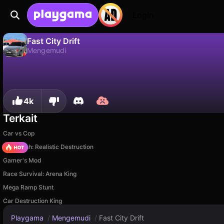
Login
Fast City Drift
Mengemudi
Tidak
Simp
Simpan progresnya!
Fast City Drift adalah game mengemudi gratis oleh AST GAMES. Mainkan online di Playgama.
4k
Terkait
Car vs Cop
Car Crush: Realistic Destruction
Gamer's Mod
Race Survival: Arena King
Mega Ramp Stunt
Car Destruction King
Playgama
/
Mengemudi
/
Fast City Drift