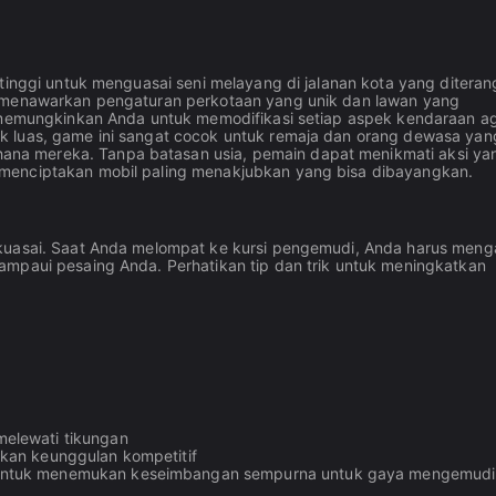
tinggi untuk menguasai seni melayang di jalanan kota yang diteran
g menawarkan pengaturan perkotaan yang unik dan lawan yang
, memungkinkan Anda untuk memodifikasi setiap aspek kendaraan a
k luas, game ini sangat cocok untuk remaja dan orang dewasa yan
na mereka. Tanpa batasan usia, pemain dapat menikmati aksi ya
 menciptakan mobil paling menakjubkan yang bisa dibayangkan.
ikuasai. Saat Anda melompat ke kursi pengemudi, Anda harus men
ampaui pesaing Anda. Perhatikan tip dan trik untuk meningkatkan
elewati tikungan
kan keunggulan kompetitif
 untuk menemukan keseimbangan sempurna untuk gaya mengemudi