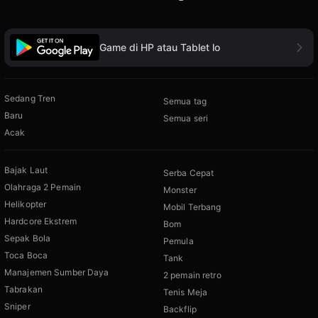
Game di HP atau Tablet lo
Sedang Tren
Semua tag
Baru
Semua seri
Acak
Bajak Laut
Serba Cepat
Olahraga 2 Pemain
Monster
Helikopter
Mobil Terbang
Hardcore Ekstrem
Bom
Sepak Bola
Pemula
Toca Boca
Tank
Manajemen Sumber Daya
2 pemain retro
Tabrakan
Tenis Meja
Sniper
Backflip