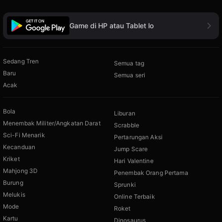
Game di HP atau Tablet lo
Sedang Tren
Semua tag
Baru
Semua seri
Acak
Bola
Liburan
Menembak Militer/Angkatan Darat
Scrabble
Sci-Fi Menarik
Pertarungan Aksi
Kecanduan
Jump Scare
Kriket
Hari Valentine
Mahjong 3D
Penembak Orang Pertama
Burung
Sprunki
Melukis
Online Terbaik
Mode
Roket
Kartu
Dinosaurus