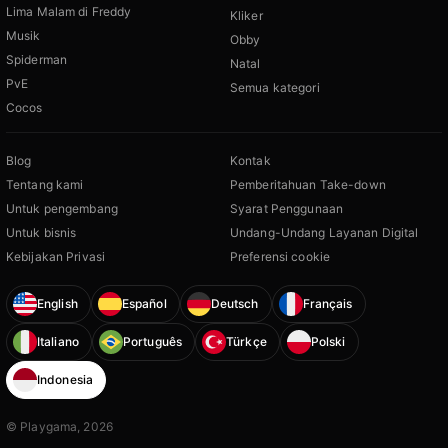
Lima Malam di Freddy
Kliker
Musik
Obby
Spiderman
Natal
PvE
Semua kategori
Cocos
Blog
Kontak
Tentang kami
Pemberitahuan Take-down
Untuk pengembang
Syarat Penggunaan
Untuk bisnis
Undang-Undang Layanan Digital
Kebijakan Privasi
Preferensi cookie
English
Español
Deutsch
Français
Italiano
Português
Türkçe
Polski
Indonesia
© Playgama, 2026