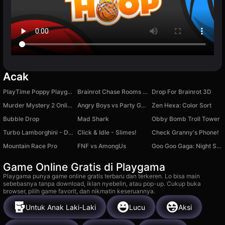
Acak
PlayTime Poppy Playground Sandbox
Brainrot Chase Rooms Shooting Arena
Drop For Brainrot 3D
Murder Mystery 2 Online
Angry Boys vs Party Guys
Zen Hexa: Color Sort
Bubble Drop
Mad Shark
Obby Bomb Troll Tower
Turbo Lamborghini - DTA 6
Click & Idle - Slimes!
Check Granny's Phone!
Mountain Race Pro
FNF vs AmongUs
Goo Goo Gaga: Night Shift
Game Online Gratis di Playgama
Playgama punya game online gratis terbaru dan terkeren. Lo bisa main
sebebasnya tanpa download, iklan nyebelin, atau pop-up. Cukup buka
browser, pilih game favorit, dan nikmatin keseruannya.
Untuk Anak Laki-Laki
Lucu
Aksi