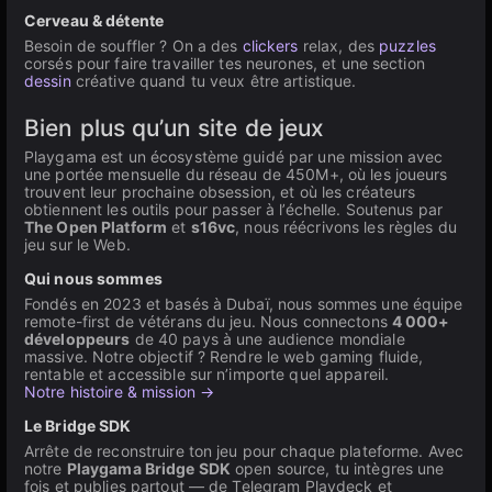
Cerveau & détente
Besoin de souffler ? On a des
clickers
relax, des
puzzles
corsés pour faire travailler tes neurones, et une section
dessin
créative quand tu veux être artistique.
Bien plus qu’un site de jeux
Playgama est un écosystème guidé par une mission avec
une portée mensuelle du réseau de 450M+, où les joueurs
trouvent leur prochaine obsession, et où les créateurs
obtiennent les outils pour passer à l’échelle. Soutenus par
The Open Platform
et
s16vc
, nous réécrivons les règles du
jeu sur le Web.
Qui nous sommes
Fondés en 2023 et basés à Dubaï, nous sommes une équipe
remote-first de vétérans du jeu. Nous connectons
4 000+
développeurs
de 40 pays à une audience mondiale
massive. Notre objectif ? Rendre le web gaming fluide,
rentable et accessible sur n’importe quel appareil.
Notre histoire & mission →
Le Bridge SDK
Arrête de reconstruire ton jeu pour chaque plateforme. Avec
notre
Playgama Bridge SDK
open source, tu intègres une
fois et publies partout — de Telegram Playdeck et