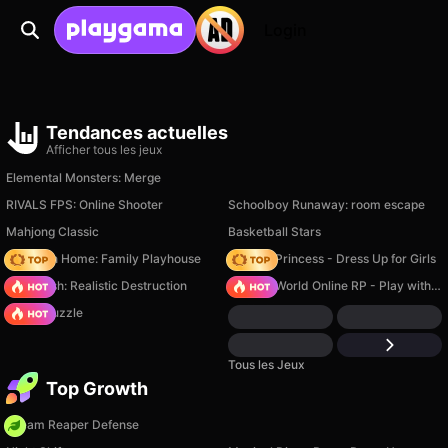
Login
Tendances actuelles
Afficher tous les jeux
Elemental Monsters: Merge
RIVALS FPS: Online Shooter
Schoolboy Runaway: room escape
Mahjong Classic
Basketball Stars
My Town Home: Family Playhouse
Fashion Princess - Dress Up for Girls
Car Crush: Realistic Destruction
Sprunki World Online RP - Play with Friends!
Arrow Puzzle
Tous les Jeux
Top Growth
Dream Reaper Defense