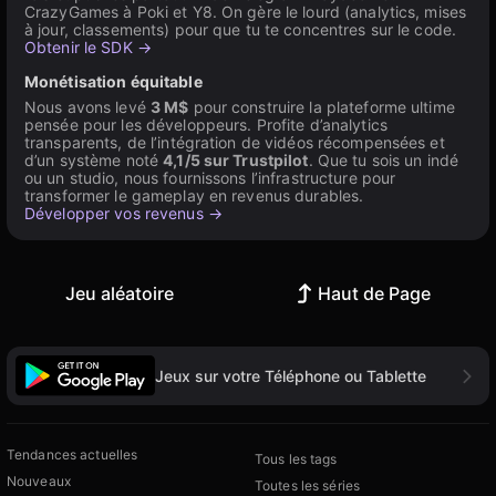
CrazyGames à Poki et Y8. On gère le lourd (analytics, mises
à jour, classements) pour que tu te concentres sur le code.
Obtenir le SDK →
Monétisation équitable
Nous avons levé
3 M$
pour construire la plateforme ultime
pensée pour les développeurs. Profite d’analytics
transparents, de l’intégration de vidéos récompensées et
d’un système noté
4,1/5 sur Trustpilot
. Que tu sois un indé
ou un studio, nous fournissons l’infrastructure pour
transformer le gameplay en revenus durables.
Développer vos revenus →
Jeu aléatoire
Haut de Page
Jeux sur votre Téléphone ou Tablette
Tendances actuelles
Tous les tags
Nouveaux
Toutes les séries