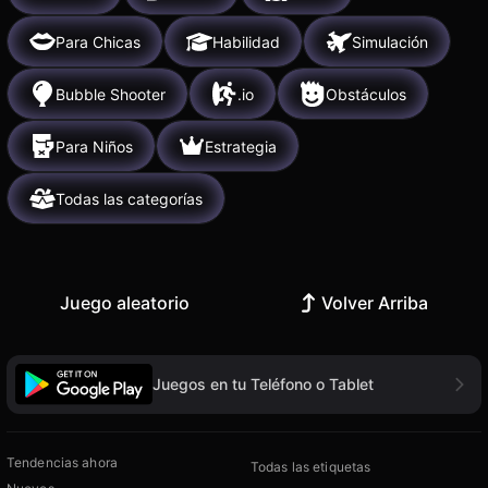
Para Chicas
Habilidad
Simulación
Bubble Shooter
.io
Obstáculos
Para Niños
Estrategia
Todas las categorías
Juego aleatorio
Volver Arriba
Juegos en tu Teléfono o Tablet
Tendencias ahora
Todas las etiquetas