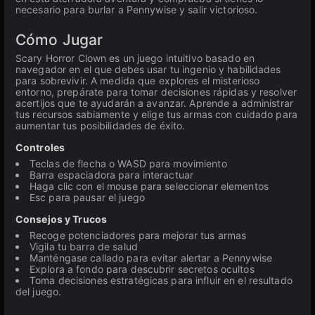
necesario para burlar a Pennywise y salir victorioso.
Cómo Jugar
Scary Horror Clown es un juego intuitivo basado en
navegador en el que debes usar tu ingenio y habilidades
para sobrevivir. A medida que explores el misterioso
entorno, prepárate para tomar decisiones rápidas y resolver
acertijos que te ayudarán a avanzar. Aprende a administrar
tus recursos sabiamente y elige tus armas con cuidado para
aumentar tus posibilidades de éxito.
Controles
Teclas de flecha o WASD para movimiento
Barra espaciadora para interactuar
Haga clic con el mouse para seleccionar elementos
Esc para pausar el juego
Consejos y Trucos
Recoge potenciadores para mejorar tus armas
Vigila tu barra de salud
Manténgase callado para evitar alertar a Pennywise
Explora a fondo para descubrir secretos ocultos
Toma decisiones estratégicas para influir en el resultado
del juego.