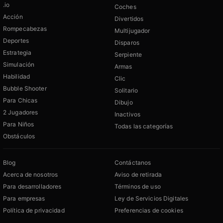
.io
Coches
Acción
Divertidos
Rompecabezas
Multijugador
Deportes
Disparos
Estrategia
Serpiente
Simulación
Armas
Habilidad
Clic
Bubble Shooter
Solitario
Para Chicas
Dibujo
2 Jugadores
Inactivos
Para Niños
Todas las categorías
Obstáculos
Blog
Contáctanos
Acerca de nosotros
Aviso de retirada
Para desarrolladores
Términos de uso
Para empresas
Ley de Servicios Digitales
Política de privacidad
Preferencias de cookies