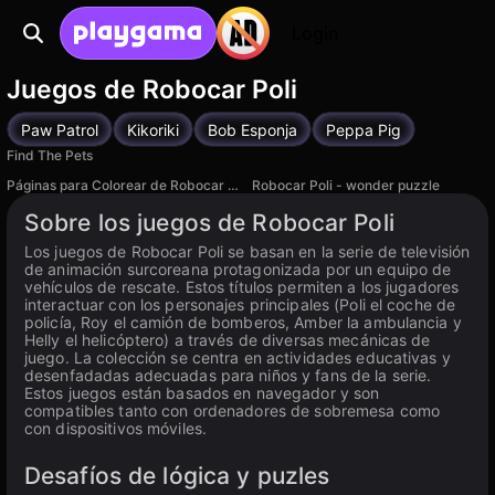
Login
Juegos de Robocar Poli
Paw Patrol
Kikoriki
Bob Esponja
Peppa Pig
Find The Pets
Páginas para Colorear de Robocar Poly
Robocar Poli - wonder puzzle
Sobre los juegos de Robocar Poli
Los juegos de Robocar Poli se basan en la serie de televisión
de animación surcoreana protagonizada por un equipo de
vehículos de rescate. Estos títulos permiten a los jugadores
interactuar con los personajes principales (Poli el coche de
policía, Roy el camión de bomberos, Amber la ambulancia y
Helly el helicóptero) a través de diversas mecánicas de
juego. La colección se centra en actividades educativas y
desenfadadas adecuadas para niños y fans de la serie.
Estos juegos están basados en navegador y son
compatibles tanto con ordenadores de sobremesa como
con dispositivos móviles.
Desafíos de lógica y puzles