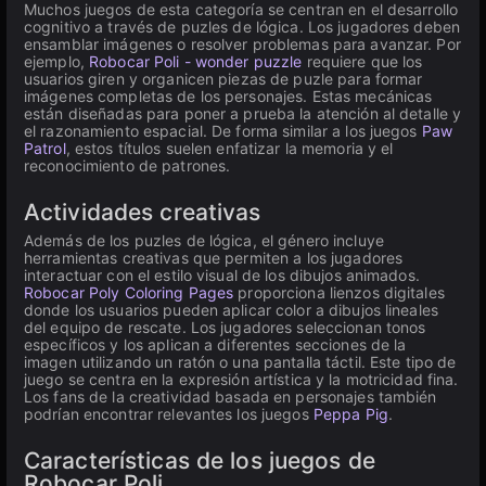
Muchos juegos de esta categoría se centran en el desarrollo
cognitivo a través de puzles de lógica. Los jugadores deben
ensamblar imágenes o resolver problemas para avanzar. Por
ejemplo,
Robocar Poli - wonder puzzle
requiere que los
usuarios giren y organicen piezas de puzle para formar
imágenes completas de los personajes. Estas mecánicas
están diseñadas para poner a prueba la atención al detalle y
el razonamiento espacial. De forma similar a los juegos
Paw
Patrol
, estos títulos suelen enfatizar la memoria y el
reconocimiento de patrones.
Actividades creativas
Además de los puzles de lógica, el género incluye
herramientas creativas que permiten a los jugadores
interactuar con el estilo visual de los dibujos animados.
Robocar Poly Coloring Pages
proporciona lienzos digitales
donde los usuarios pueden aplicar color a dibujos lineales
del equipo de rescate. Los jugadores seleccionan tonos
específicos y los aplican a diferentes secciones de la
imagen utilizando un ratón o una pantalla táctil. Este tipo de
juego se centra en la expresión artística y la motricidad fina.
Los fans de la creatividad basada en personajes también
podrían encontrar relevantes los juegos
Peppa Pig
.
Características de los juegos de
Robocar Poli