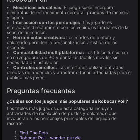
Mecánicas educativas:
El juego suele incorporar
elementos de entrenamiento cerebral, pruebas de memoria
y lógica.
Interacción con los personajes:
Los jugadores
interactúan directamente con los vehículos familiares de la
serie de animación.
Herramientas creativas:
Los modos de pintura y
coloreado permiten la personalización artística de las
escenas.
Compatibilidad multiplataforma:
Los títulos funcionan
en navegadores de PC y pantallas táctiles móviles sin
necesidad de instalación.
Controles sencillos:
Las interfaces utilizan entradas
directas de hacer clic y arrastrar o tocar, adecuadas para el
público más joven.
Preguntas frecuentes
¿Cuáles son los juegos más populares de Robocar Poli?
Los títulos más jugados de esta categoría incluyen
actividades de resolución de puzles y coloreado que
involucran a los personajes principales del equipo de
rescate.
Find The Pets
Robocar Poli - wonder puzzle