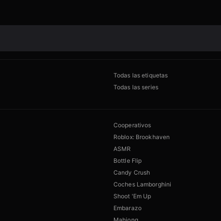
Todas las etiquetas
Todas las series
Cooperativos
Roblox: Brookhaven
ASMR
Bottle Flip
Candy Crush
Coches Lamborghini
Shoot 'Em Up
Embarazo
Mahjong