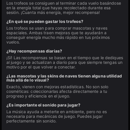
Los trofeos se consiguen al terminar cada vuelo basándose
en la energía total que hayas recolectado durante esa
sesión. ¡Cuanta más energía, mejor recompensa!
¿En qué se pueden gastar los trofeos?
Los trofeos se usan para comprar mascotas y naves
espaciales. Ambas traen mejoras que te ayudarán a
conseguir energía mucho más rápido en tus próximos
vuelos.
¿Hay recompensas diarias?
¡Sí! Las recompensas se basan en el tiempo que le dediques
al juego y se actualizan a diario para que siempre tengas un
motivo por el que volver a conectar.
¿Las mascotas y las skins de naves tienen alguna utilidad
más allá de lo visual?
Exacto, vienen con mejoras estadísticas. No son solo
cosméticas: coleccionarlas afecta directamente a tu
progreso y eficiencia en el juego.
¿Es importante el sonido para jugar?
La música ayuda a meterte en ambiente, pero no es
necesaria para mecánicas de juego. Puedes jugar
perfectamente sin sonido.