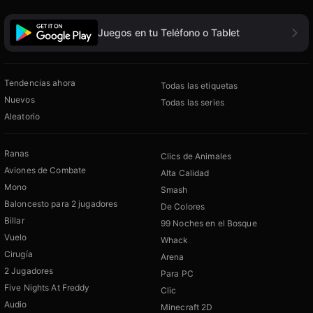
Juegos en tu Teléfono o Tablet
Tendencias ahora
Todas las etiquetas
Nuevos
Todas las series
Aleatorio
Ranas
Clics de Animales
Aviones de Combate
Alta Calidad
Mono
Smash
Baloncesto para 2 jugadores
De Colores
Billar
99 Noches en el Bosque
Vuelo
Whack
Cirugía
Arena
2 Jugadores
Para PC
Five Nights At Freddy
Clic
Audio
Minecraft 2D