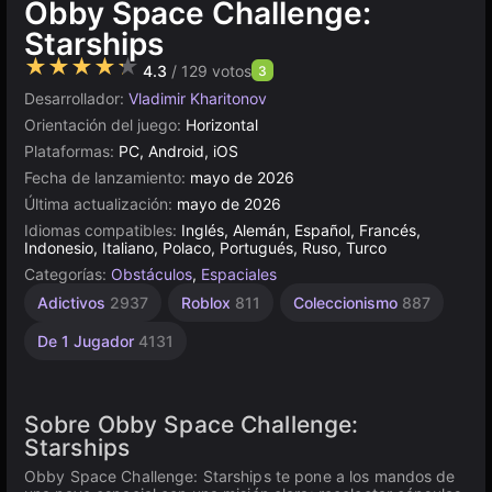
Obby Space Challenge:
Starships
★★★★★
4.3
/ 129 votos
3
Desarrollador:
Vladimir Kharitonov
Orientación del juego:
Horizontal
Plataformas:
PC, Android, iOS
Fecha de lanzamiento:
mayo de 2026
Última actualización:
mayo de 2026
Idiomas compatibles:
Inglés, Alemán, Español, Francés,
Indonesio, Italiano, Polaco, Portugués, Ruso, Turco
Categorías:
Obstáculos
,
Espaciales
Adictivos
2937
Roblox
811
Coleccionismo
887
De 1 Jugador
4131
Sobre Obby Space Challenge:
Starships
Obby Space Challenge: Starships te pone a los mandos de