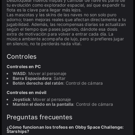
Desbloquear nuevos mapas y cambiar de nave es parte de
tu evolución como explorador espacial, así que expandir tu
flota es la clave para llegar más lejos.
Las mascotas y las skins de las naves no son solo puro
adorno; traen mejoras reales que afectan directamente a tu
jugabilidad. Además, las recompensas diarias se actualizan
según el tiempo que pases jugando, dándote esa dosis
extra de motivación para volver a entrar cada día. La
música ambiente acompaña de lujo, pero si prefieres jugar
en silencio, no te perderás nada vital.
Controles
Controles en PC
WASD
: Mover al personaje
Barra Espaciadora
: Saltar
Botón derecho del ratón
: Control de cámara
Controles en móvil
Joystick
: Mover al personaje
Mantén el dedo en la pantalla
: Control de cámara
Preguntas frecuentes
¿Cómo funcionan los trofeos en Obby Space Challenge:
Starships?