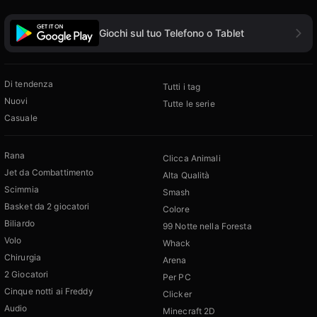
Giochi sul tuo Telefono o Tablet
Di tendenza
Tutti i tag
Nuovi
Tutte le serie
Casuale
Rana
Clicca Animali
Jet da Combattimento
Alta Qualità
Scimmia
Smash
Basket da 2 giocatori
Colore
Biliardo
99 Notte nella Foresta
Volo
Whack
Chirurgia
Arena
2 Giocatori
Per PC
Cinque notti ai Freddy
Clicker
Audio
Minecraft 2D