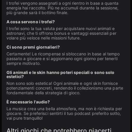
I trofei vengono assegnati a ogni rientro in base a quanta
energia hai raccolto. Più ne accumuli durante la sessione,
più grande sarà il bottino finale.
A cosa servono i trofei?
I trofei sono la tua valuta per acquistare nuovi animali e
astronavi, che ti offrono bonus e vantaggi essenziali per
volare più veloce nelle missioni future.
Ci sono premi giornalieri?
Certamente! Le ricompense si sbloccano in base al tempo
passato a giocare e si aggiornano ogni giorno per tenerti
sempre motivato.
Gli animali e le skin hanno poteri speciali o sono solo
estetici?
Non sono solo estetica! Ogni animale e ogni skin fornisce
potenziamenti concreti, rendendo il collezionismo una parte
fondamentale della strategia di gioco.
È necessario l'audio?
La musica crea una bella atmosfera, ma non è richiesta per
giocare. Se preferisci sentirti il tuo podcast preferito sotto,
vai pure tranquillo!
Altri giochi che potrebbero piacerti