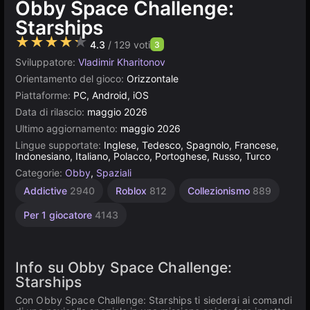
Obby Space Challenge:
Starships
★★★★★
4.3
/ 129 voti
3
Sviluppatore:
Vladimir Kharitonov
Orientamento del gioco:
Orizzontale
Piattaforme:
PC, Android, iOS
Data di rilascio:
maggio 2026
Ultimo aggiornamento:
maggio 2026
Lingue supportate:
Inglese, Tedesco, Spagnolo, Francese,
Indonesiano, Italiano, Polacco, Portoghese, Russo, Turco
Categorie:
Obby
,
Spaziali
Addictive
2940
Roblox
812
Collezionismo
889
Per 1 giocatore
4143
Info su Obby Space Challenge:
Starships
Con Obby Space Challenge: Starships ti siederai ai comandi