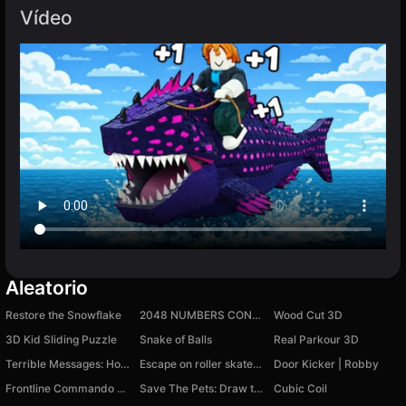
Vídeo
Aleatorio
Restore the Snowflake
2048 NUMBERS CONNECT
Wood Cut 3D
3D Kid Sliding Puzzle
Snake of Balls
Real Parkour 3D
Terrible Messages: Horror
Escape on roller skates: Brainrots
Door Kicker | Robby
Frontline Commando Shooting: Gun Games
Save The Pets: Draw to Save
Cubic Coil