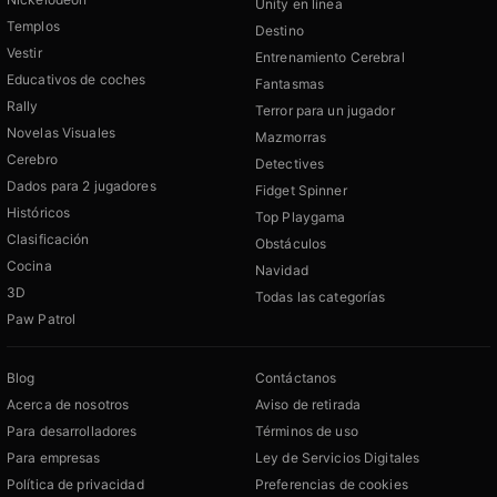
Unity en línea
Templos
Destino
Vestir
Entrenamiento Cerebral
Educativos de coches
Fantasmas
Rally
Terror para un jugador
Novelas Visuales
Mazmorras
Cerebro
Detectives
Dados para 2 jugadores
Fidget Spinner
Históricos
Top Playgama
Clasificación
Obstáculos
Cocina
Navidad
3D
Todas las categorías
Paw Patrol
Blog
Contáctanos
Acerca de nosotros
Aviso de retirada
Para desarrolladores
Términos de uso
Para empresas
Ley de Servicios Digitales
Política de privacidad
Preferencias de cookies