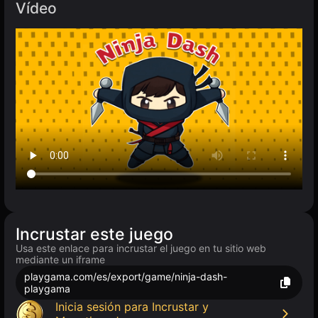
Vídeo
Incrustar este juego
Usa este enlace para incrustar el juego en tu sitio web
mediante un iframe
playgama.com/es/export/game/ninja-dash-
playgama
Inicia sesión para Incrustar y