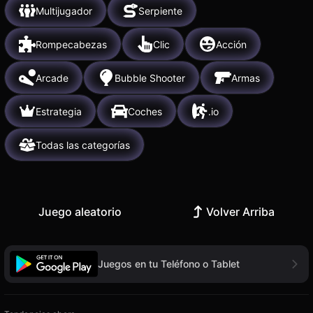
Multijugador
Serpiente
Rompecabezas
Clic
Acción
Arcade
Bubble Shooter
Armas
Estrategia
Coches
.io
Todas las categorías
Juego aleatorio
Volver Arriba
Juegos en tu Teléfono o Tablet