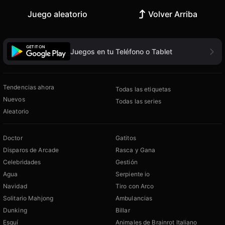
Juego aleatorio
Volver Arriba
Juegos en tu Teléfono o Tablet
Tendencias ahora
Todas las etiquetas
Nuevos
Todas las series
Aleatorio
Doctor
Gatitos
Disparos de Arcade
Rasca y Gana
Celebridades
Gestión
Agua
Serpiente io
Navidad
Tiro con Arco
Solitario Mahjong
Ambulancias
Dunking
Billar
Esquí
Animales de Brainrot Italiano