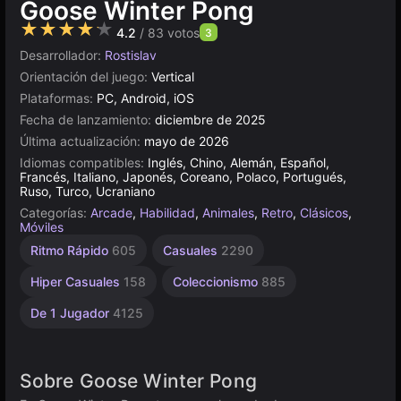
Goose Winter Pong
★★★★★
4.2
/ 83 votos
3
Desarrollador:
Rostislav
Orientación del juego:
Vertical
Plataformas:
PC, Android, iOS
Fecha de lanzamiento:
diciembre de 2025
Última actualización:
mayo de 2026
Idiomas compatibles:
Inglés, Chino, Alemán, Español,
Francés, Italiano, Japonés, Coreano, Polaco, Portugués,
Ruso, Turco, Ucraniano
Categorías:
Arcade
,
Habilidad
,
Animales
,
Retro
,
Clásicos
,
Móviles
Ritmo Rápido
605
Casuales
2290
Hiper Casuales
158
Coleccionismo
885
De 1 Jugador
4125
Sobre Goose Winter Pong