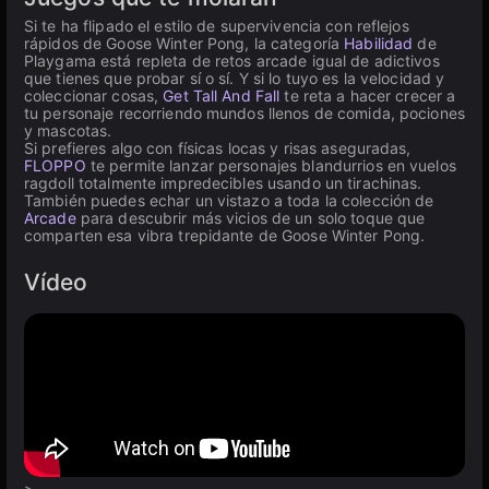
Si te ha flipado el estilo de supervivencia con reflejos
rápidos de Goose Winter Pong, la categoría
Habilidad
de
Playgama está repleta de retos arcade igual de adictivos
que tienes que probar sí o sí. Y si lo tuyo es la velocidad y
coleccionar cosas,
Get Tall And Fall
te reta a hacer crecer a
tu personaje recorriendo mundos llenos de comida, pociones
y mascotas.
Si prefieres algo con físicas locas y risas aseguradas,
FLOPPO
te permite lanzar personajes blandurrios en vuelos
ragdoll totalmente impredecibles usando un tirachinas.
También puedes echar un vistazo a toda la colección de
Arcade
para descubrir más vicios de un solo toque que
comparten esa vibra trepidante de Goose Winter Pong.
Vídeo
>