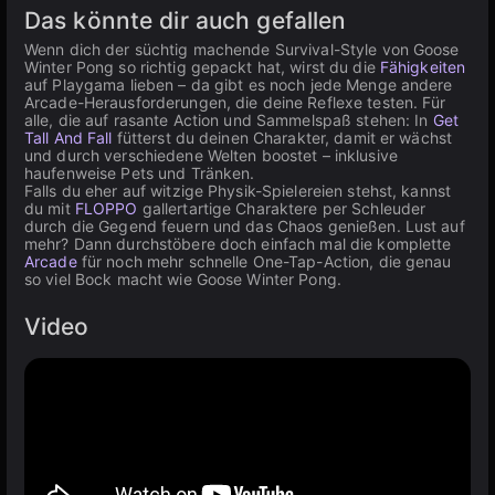
Das könnte dir auch gefallen
Wenn dich der süchtig machende Survival-Style von Goose
Winter Pong so richtig gepackt hat, wirst du die
Fähigkeiten
auf Playgama lieben – da gibt es noch jede Menge andere
Arcade-Herausforderungen, die deine Reflexe testen. Für
alle, die auf rasante Action und Sammelspaß stehen: In
Get
Tall And Fall
fütterst du deinen Charakter, damit er wächst
und durch verschiedene Welten boostet – inklusive
haufenweise Pets und Tränken.
Falls du eher auf witzige Physik-Spielereien stehst, kannst
du mit
FLOPPO
gallertartige Charaktere per Schleuder
durch die Gegend feuern und das Chaos genießen. Lust auf
mehr? Dann durchstöbere doch einfach mal die komplette
Arcade
für noch mehr schnelle One-Tap-Action, die genau
so viel Bock macht wie Goose Winter Pong.
Video