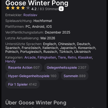
Goose Winter Pong
★★★★★
4.2
/ 83 Stimmen
0
Entwickler:
Rostislav
Spielausrichtung:
Hochformat
Plattformen:
PC, Android, iOS
Veröffentlichungsdatum:
Dezember 2025
Letzte Aktualisierung:
Mai 2026
Unterstützte Sprachen:
Englisch, Chinesisch, Deutsch,
Spanisch, Französisch, Italienisch, Japanisch, Koreanisch,
Polnisch, Portugiesisch, Russisch, Türkisch, Ukrainisch
Kategorien:
Arcade
,
Fähigkeiten
,
Tiere
,
Retro
,
Klassiker
,
Handy
Rasante Action
607
Gelegenheitsspiele
2307
Hyper-Gelegenheitsspiele
160
Sammeln
889
Für 1 Spieler
4142
Über Goose Winter Pong