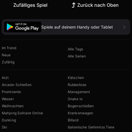
Zufälliges Spiel
Zurück nach Oben
Spiele auf deinem Handy oder Tablet
Im Trend
Alle Tags
Neue
Alle Serien
Zufällig
Arzt
Kätzchen
Arcade-Schießen
Rubbellose
Prominente
Management
Wasser
Snake io
Weihnachten
Bogenschießen
Mahjong Solitaire Online
Krankenwagen
Dunking
Billard
Ski
Italienische Gehirnriss Tiere