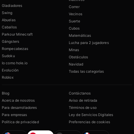
Gladiadores
Correr
Swing
Vecinos
Abuelas
Suerte
Caballos
Cubos
Parkour Minecraft
Matemáticas
Gángsters
Lucha para 2 jugadores
Rompecabezas
Minas
Sudoku
Obstáculos
Io como hole.io
Navidad
Evolución
Todas las categorías
Roblox
Blog
Contáctanos
Acerca de nosotros
Aviso de retirada
Para desarrolladores
Términos de uso
Para empresas
Ley de Servicios Digitales
Política de privacidad
Preferencias de cookies