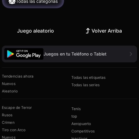
Todas las categorías
Juego aleatorio
Volver Arriba
Juegos en tu Teléfono o Tablet
Tendencias ahora
Todas las etiquetas
Nuevos
Todas las series
Aleatorio
Escape de Terror
Tenis
Rusos
top
Crimen
Aeropuerto
Tiro con Arco
Competitivos
Nuevos
Inactivos