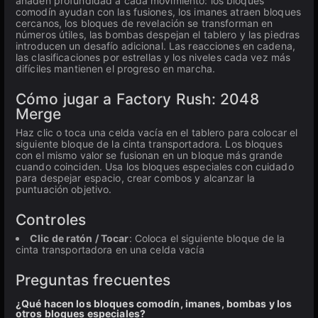
añaden profundidad a cada movimiento: los bloques
comodín ayudan con las fusiones, los imanes atraen bloques
cercanos, los bloques de revelación se transforman en
números útiles, las bombas despejan el tablero y las piedras
introducen un desafío adicional. Las reacciones en cadena,
las clasificaciones por estrellas y los niveles cada vez más
difíciles mantienen el progreso en marcha.
Cómo jugar a Factory Rush: 2048
Merge
Haz clic o toca una celda vacía en el tablero para colocar el
siguiente bloque de la cinta transportadora. Los bloques
con el mismo valor se fusionan en un bloque más grande
cuando coinciden. Usa los bloques especiales con cuidado
para despejar espacio, crear combos y alcanzar la
puntuación objetivo.
Controles
Clic de ratón / Tocar
: Coloca el siguiente bloque de la
cinta transportadora en una celda vacía
Preguntas frecuentes
¿Qué hacen los bloques comodín, imanes, bombas y los
otros bloques especiales?