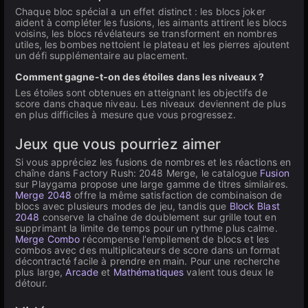
Chaque bloc spécial a un effet distinct : les blocs joker
aident à compléter les fusions, les aimants attirent les blocs
voisins, les blocs révélateurs se transforment en nombres
utiles, les bombes nettoient le plateau et les pierres ajoutent
un défi supplémentaire au placement.
Comment gagne-t-on des étoiles dans les niveaux ?
Les étoiles sont obtenues en atteignant les objectifs de
score dans chaque niveau. Les niveaux deviennent de plus
en plus difficiles à mesure que vous progressez.
Jeux que vous pourriez aimer
Si vous appréciez les fusions de nombres et les réactions en
chaîne dans Factory Rush: 2048 Merge, le catalogue
Fusion
sur Playgama propose une large gamme de titres similaires.
Merge 2048
offre la même satisfaction de combinaison de
blocs avec plusieurs modes de jeu, tandis que
Block Blast
2048
conserve la chaîne de doublement sur grille tout en
supprimant la limite de temps pour un rythme plus calme.
Merge Combo
récompense l'empilement de blocs et les
combos avec des multiplicateurs de score dans un format
décontracté facile à prendre en main. Pour une recherche
plus large,
Arcade
et
Mathématiques
valent tous deux le
détour.