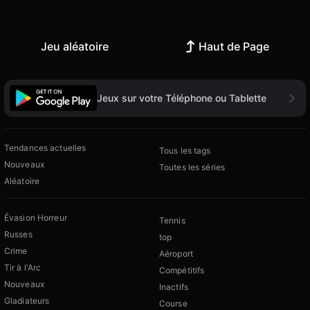
Jeu aléatoire
Haut de Page
Jeux sur votre Téléphone ou Tablette
Tendances actuelles
Tous les tags
Nouveaux
Toutes les séries
Aléatoire
Évasion Horreur
Tennis
Russes
top
Crime
Aéroport
Tir à l'Arc
Compétitifs
Nouveaux
Inactifs
Gladiateurs
Course