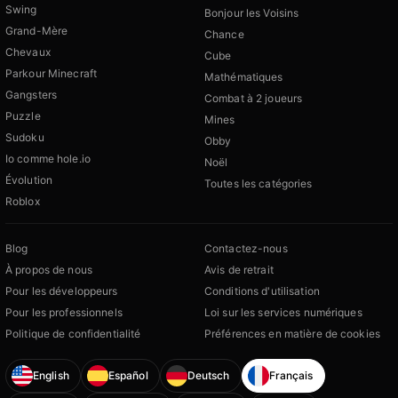
Swing
Bonjour les Voisins
Grand-Mère
Chance
Chevaux
Cube
Parkour Minecraft
Mathématiques
Gangsters
Combat à 2 joueurs
Puzzle
Mines
Sudoku
Obby
Io comme hole.io
Noël
Évolution
Toutes les catégories
Roblox
Blog
Contactez-nous
À propos de nous
Avis de retrait
Pour les développeurs
Conditions d'utilisation
Pour les professionnels
Loi sur les services numériques
Politique de confidentialité
Préférences en matière de cookies
English
Español
Deutsch
Français