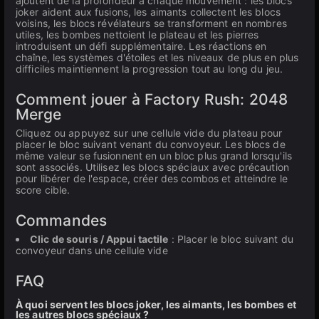
ajoutent de la profondeur à chaque mouvement : les blocs
joker aident aux fusions, les aimants collectent les blocs
voisins, les blocs révélateurs se transforment en nombres
utiles, les bombes nettoient le plateau et les pierres
introduisent un défi supplémentaire. Les réactions en
chaîne, les systèmes d'étoiles et les niveaux de plus en plus
difficiles maintiennent la progression tout au long du jeu.
Comment jouer à Factory Rush: 2048
Merge
Cliquez ou appuyez sur une cellule vide du plateau pour
placer le bloc suivant venant du convoyeur. Les blocs de
même valeur se fusionnent en un bloc plus grand lorsqu'ils
sont associés. Utilisez les blocs spéciaux avec précaution
pour libérer de l'espace, créer des combos et atteindre le
score cible.
Commandes
Clic de souris / Appui tactile
: Placer le bloc suivant du
convoyeur dans une cellule vide
FAQ
À quoi servent les blocs joker, les aimants, les bombes et
les autres blocs spéciaux ?