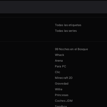
Todas las etiquetas
Todas las series
99 Noches en el Bosque
Whack
Arena
Para PC
Clic
Minecraft 2D
Gravedad
Willie
Princesas
Coches JDM
Sandbox