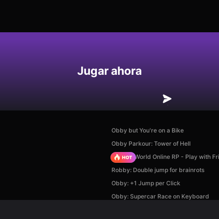
Jugar ahora
Obby but You're on a Bike
Obby Parkour: Tower of Hell
Sprunki World Online RP - Play with Fr
Robby: Double jump for brainrots
Obby: +1 Jump per Click
Obby: Supercar Race on Keyboard