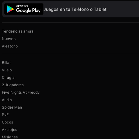
Juegos en tu Teléfono o Tablet
Tendencias ahora
Nuevos
Aleatorio
Billar
Vuelo
Cirugía
2 Jugadores
Five Nights At Freddy
Audio
Spider Man
PvE
Cocos
Azulejos
Misiones