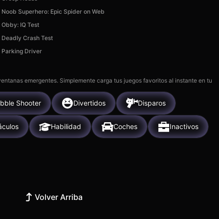
Noob Superhero: Epic Spider on Web
Obby: IQ Test
Deadly Crash Test
Parking Driver
 ventanas emergentes. Simplemente carga tus juegos favoritos al instante en tu
bble Shooter
Divertidos
Disparos
áculos
Habilidad
Coches
Inactivos
Volver Arriba