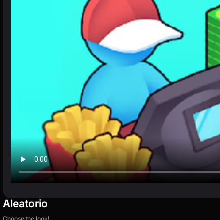
Aleatorio
Choose the look!