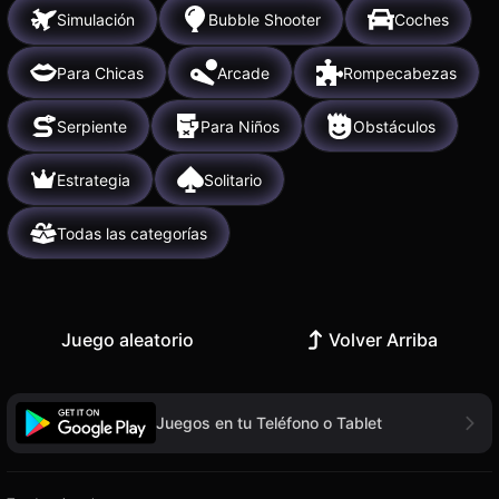
Simulación
Bubble Shooter
Coches
Para Chicas
Arcade
Rompecabezas
Serpiente
Para Niños
Obstáculos
Estrategia
Solitario
Todas las categorías
Juego aleatorio
Volver Arriba
Juegos en tu Teléfono o Tablet