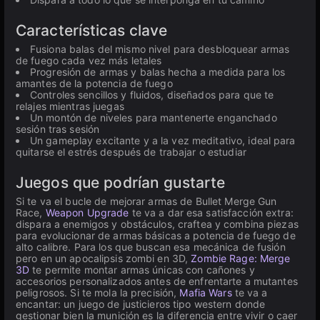
Características clave
Fusiona balas del mismo nivel para desbloquear armas
de fuego cada vez más letales
Progresión de armas y balas hecha a medida para los
amantes de la potencia de fuego
Controles sencillos y fluidos, diseñados para que te
relajes mientras juegas
Un montón de niveles para mantenerte enganchado
sesión tras sesión
Un gameplay excitante y a la vez meditativo, ideal para
quitarse el estrés después de trabajar o estudiar
Juegos que podrían gustarte
Si te va el bucle de mejorar armas de Bullet Merge Gun
Race,
Weapon Upgrade
te va a dar esa satisfacción extra:
dispara a enemigos y obstáculos, craftea y combina piezas
para evolucionar de armas básicas a potencia de fuego de
alto calibre. Para los que buscan esa mecánica de fusión
pero en un apocalipsis zombi en 3D,
Zombie Rage: Merge
3D
te permite montar armas únicas con cañones y
accesorios personalizados antes de enfrentarte a mutantes
peligrosos. Si te mola la precisión,
Mafia Wars
te va a
encantar: un juego de justicieros tipo western donde
gestionar bien la munición es la diferencia entre vivir o caer