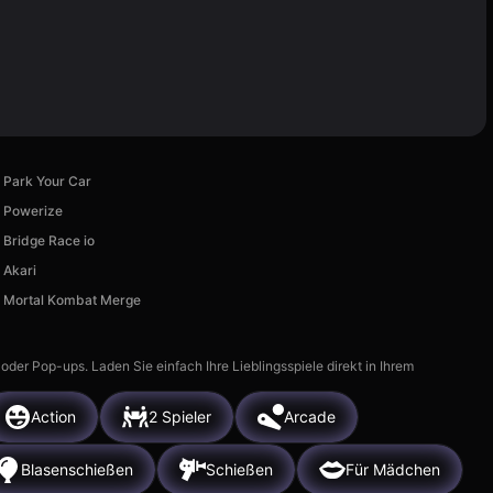
Park Your Car
Powerize
Bridge Race io
Akari
Mortal Kombat Merge
r Pop-ups. Laden Sie einfach Ihre Lieblingsspiele direkt in Ihrem
Action
2 Spieler
Arcade
Blasenschießen
Schießen
Für Mädchen