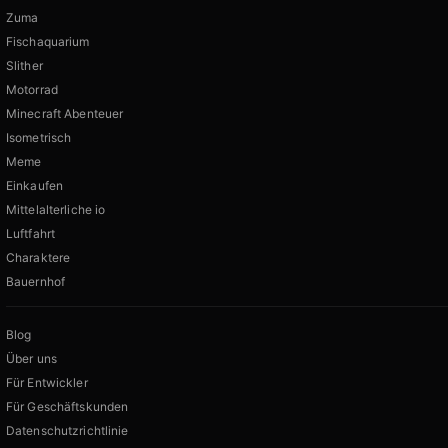
Zuma
Fischaquarium
Slither
Motorrad
Minecraft Abenteuer
Isometrisch
Meme
Einkaufen
Mittelalterliche io
Luftfahrt
Charaktere
Bauernhof
Blog
Über uns
Für Entwickler
Für Geschäftskunden
Datenschutzrichtlinie