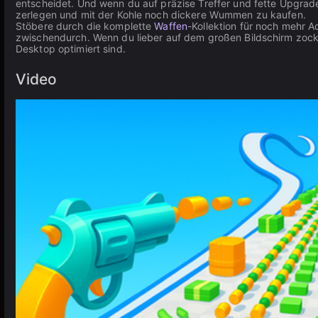
entscheidet. Und wenn du auf präzise Treffer und fette Upgrade
zerlegen und mit der Kohle noch dickere Wummen zu kaufen.
Stöbere durch die komplette
Waffen
-Kollektion für noch mehr A
zwischendurch. Wenn du lieber auf dem großen Bildschirm zock
Desktop optimiert sind.
Video