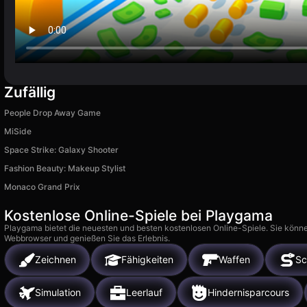
Zufällig
People Drop Away Game
MiSide
Space Strike: Galaxy Shooter
Fashion Beauty: Makeup Stylist
Monaco Grand Prix
Kostenlose Online-Spiele bei Playgama
Playgama bietet die neuesten und besten kostenlosen Online-Spiele. Sie könne
Webbrowser und genießen Sie das Erlebnis.
Zeichnen
Fähigkeiten
Waffen
Sc
Simulation
Leerlauf
Hindernisparcours