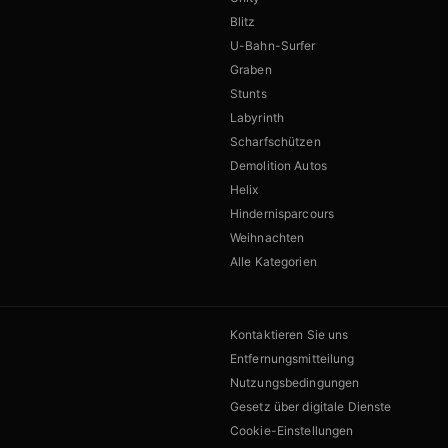
Blitz
U-Bahn-Surfer
Graben
Stunts
Labyrinth
Scharfschützen
Demolition Autos
Helix
Hindernisparcours
Weihnachten
Alle Kategorien
Kontaktieren Sie uns
Entfernungsmitteilung
Nutzungsbedingungen
Gesetz über digitale Dienste
Cookie-Einstellungen