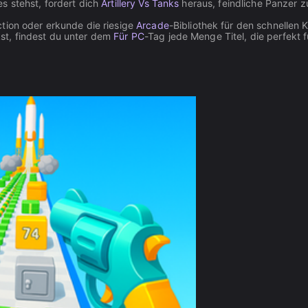
s stehst, fordert dich
Artillery Vs Tanks
heraus, feindliche Panzer z
ction oder erkunde die riesige
Arcade
-Bibliothek für den schnellen 
st, findest du unter dem
Für PC
-Tag jede Menge Titel, die perfekt 