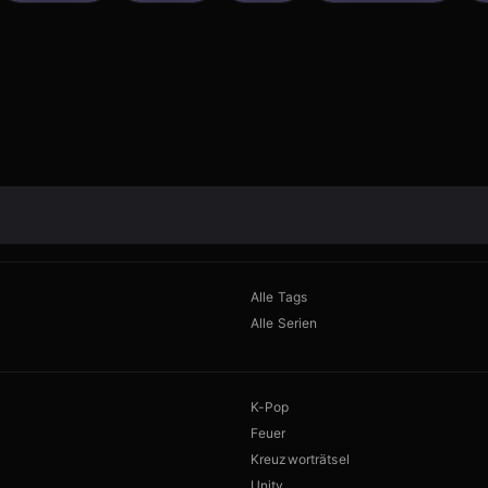
Alle Tags
Alle Serien
K-Pop
Feuer
Kreuzworträtsel
Unity