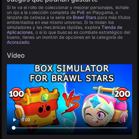
Si te va el rollo de coleccionar y mejorar personajes, échale
un ojo a la colección completa de
PvE
en Playgama, o
lánzate de cabeza a la serie de
Brawl Stars
para más títulos
ambientados en ese mismo universo. Si te molan los
simuladores y las mecánicas rápidas, explora
Tienda de
Aplicaciones
, o si lo que buscas es combate estratégico del
bueno, tienes un montón de opciones en la categoría de
Acorazado
.
Vídeo