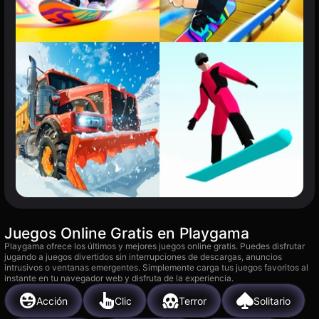
Juegos Online Gratis en Playgama
Playgama ofrece los últimos y mejores juegos online gratis. Puedes disfrutar
jugando a juegos divertidos sin interrupciones de descargas, anuncios
intrusivos o ventanas emergentes. Simplemente carga tus juegos favoritos al
instante en tu navegador web y disfruta de la experiencia.
Acción
Clic
Terror
Solitario