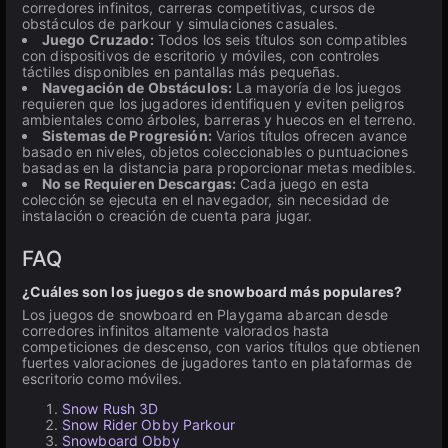
corredores infinitos, carreras competitivas, cursos de
obstáculos de parkour y simulaciones casuales.
Juego Cruzado:
Todos los seis títulos son compatibles
con dispositivos de escritorio y móviles, con controles
táctiles disponibles en pantallas más pequeñas.
Navegación de Obstáculos:
La mayoría de los juegos
requieren que los jugadores identifiquen y eviten peligros
ambientales como árboles, barreras y huecos en el terreno.
Sistemas de Progresión:
Varios títulos ofrecen avance
basado en niveles, objetos coleccionables o puntuaciones
basadas en la distancia para proporcionar metas medibles.
No se Requieren Descargas:
Cada juego en esta
colección se ejecuta en el navegador, sin necesidad de
instalación o creación de cuenta para jugar.
FAQ
¿Cuáles son los juegos de snowboard más populares?
Los juegos de snowboard en Playgama abarcan desde
corredores infinitos altamente valorados hasta
competiciones de descenso, con varios títulos que obtienen
fuertes valoraciones de jugadores tanto en plataformas de
escritorio como móviles.
Snow Rush 3D
Snow Rider Obby Parkour
Snowboard Obby