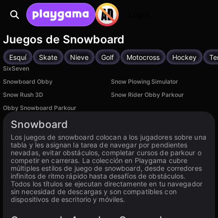
Login
Juegos de Snowboard
Esquí
Skate
Nieve
Golf
Motocross
Hockey
Te
SixSeven
Snowboard Obby
Snow Plowing Simulator
Snow Rush 3D
Snow Rider Obby Parkour
Obby Snowboard Parkour
Snowboard
Los juegos de snowboard colocan a los jugadores sobre una
tabla y les asignan la tarea de navegar por pendientes
nevadas, evitar obstáculos, completar cursos de parkour o
competir en carreras. La colección en Playgama cubre
múltiples estilos de juego de snowboard, desde corredores
infinitos de ritmo rápido hasta desafíos de obstáculos.
Todos los títulos se ejecutan directamente en tu navegador
sin necesidad de descargas y son compatibles con
dispositivos de escritorio y móviles.