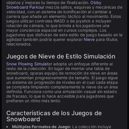
objetos y mejoras tu tiempo de finalización.
Obby
Snowboard Parkour
mezcla saltos, esquivas y mecánicas de
velocidad, con un sistema de bonificación al cambiar a
carrera que añade un elemento táctico al movimiento. Estos
juegos utilizan controles WASD o de joystick e incluyen
rotación de cámara, lo que brinda a los jugadores una
mayor conciencia espacial en cursos complejos. Los
jugadores que disfrutan de este estilo de juego basado en la
agilidad también podría querer explorar
Nieve
para títulos
relacionados.
Juegos de Nieve de Estilo Simulación
Snow Plowing Simulator
adopta un enfoque diferente al
resto de la colección. En lugar de montar una tabla de
snowboard, operas equipo de remoción de nieve en áreas
que aumentan progresivamente de tamaño. El juego sigue
un sistema de progresión de niveles en el cual cada etapa
se completa limpiando completamente la nieve de un área
definida. Funciona como una simulación casual sin estado
de fracaso, lo que lo hace accesible para jugadores que
prefieren un ritmo más lento.
Características de los Juegos de
Snowboard
Múltiples Formatos de Juego:
La colección incluye