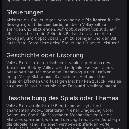
Steuerungen
Meistere die Steuerungen! Verwende die
Pfeiltasten
für die
Bewegung und die
Leertaste
, um beim Volleyball zu
springen und abzulenken. Auf
Mobilgeräten
tippst du auf
die linke oder rechte Seite des Bildschirms, um dich zu
bewegen, und tippst überall, um zu springen und den Ball
zu treffen. Koordiniere deine Steuerung für beste Leistung!
Geschichte oder Ursprung
Volley Blob ist eine erfrischende Neuinterpretation des
ikonischen Blobby Volley, der die Spieler weltweit zuerst
bezaubert hat. Mit moderner Technologie und Grafiken
bringt Volley Blob diesen Klassiker mit verbesserten
visuellen Effekten und flüssigen Mechaniken zurück, was es
zu einem Muss für nostalgische Fans und Neulinge macht.
Beschreibung des Spiels oder Themas
Volley Blob verbindet die Freude am Volleyball mit
charmanten Blob-Charakteren in einer Umgebung voller
Sonne und Sand. Die fesselnden Mechaniken halten die
Matches spannend, während die Jagd nach dem Aufstieg in
die globale Rangliste einen wettbewerbsfähigen Vorteil
bietet. Mit flüssiger Ballphysik und verspielten Animationen