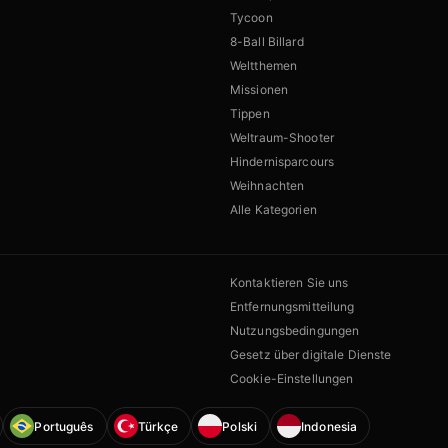
Tycoon
8-Ball Billard
Weltthemen
Missionen
Tippen
Weltraum-Shooter
Hindernisparcours
Weihnachten
Alle Kategorien
Kontaktieren Sie uns
Entfernungsmitteilung
Nutzungsbedingungen
Gesetz über digitale Dienste
Cookie-Einstellungen
Português
Türkçe
Polski
Indonesia