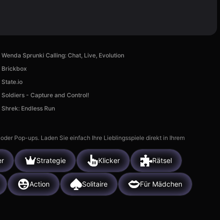
Wenda Sprunki Calling: Chat, Live, Evolution
Brickbox
State.io
Soldiers - Capture and Control!
Shrek: Endless Run
r Pop-ups. Laden Sie einfach Ihre Lieblingsspiele direkt in Ihrem
er
Strategie
Klicker
Rätsel
Action
Solitaire
Für Mädchen