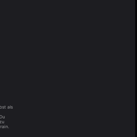
bst als
 Du
zu
rain.