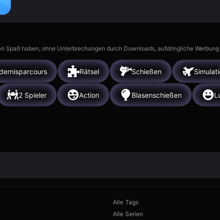
n Spaß haben, ohne Unterbrechungen durch Downloads, aufdringliche Werbung ode
dernisparcours
Rätsel
Schießen
Simulat
2 Spieler
Action
Blasenschießen
L
Alle Tags
Alle Serien