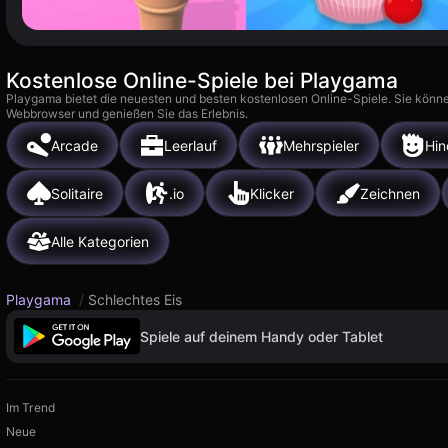
Kostenlose Online-Spiele bei Playgama
Playgama bietet die neuesten und besten kostenlosen Online-Spiele. Sie könne
Webbrowser und genießen Sie das Erlebnis.
Arcade
Leerlauf
Mehrspieler
Hin
Solitaire
.io
Klicker
Zeichnen
Alle Kategorien
Playgama
/
Schlechtes Eis
Spiele auf deinem Handy oder Tablet
Im Trend
Neue