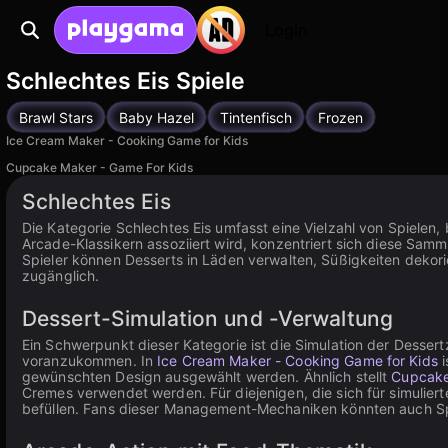
Login
Schlechtes Eis Spiele
Brawl Stars
Baby Hazel
Tintenfisch
Frozen
Ice Cream Maker - Cooking Game for Kids
Cupcake Maker - Game For Kids
Schlechtes Eis
Die Kategorie Schlechtes Eis umfasst eine Vielzahl von Spielen
Arcade-Klassikern assoziiert wird, konzentriert sich diese Sam
Spieler können Desserts in Läden verwalten, Süßigkeiten dekori
zugänglich.
Dessert-Simulation und -Verwaltung
Ein Schwerpunkt dieser Kategorie ist die Simulation der Desser
voranzukommen. In
Ice Cream Maker - Cooking Game for Kids
i
gewünschten Design ausgewählt werden. Ähnlich stellt
Cupcake
Cremes verwendet werden. Für diejenigen, die sich für simulier
befüllen. Fans dieser Management-Mechaniken könnten auch Sp