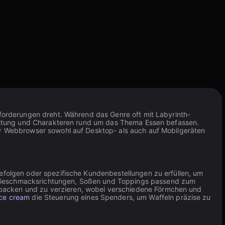
sforderungen dreht. Während das Genre oft mit Labyrinth-
bereitung und Charakteren rund um das Thema Essen befassen.
ber Webbrowser sowohl auf Desktop- als auch auf Mobilgeräten
befolgen oder spezifische Kundenbestellungen zu erfüllen, um
en Geschmacksrichtungen, Soßen und Toppings passend zum
 backen und zu verzieren, wobei verschiedene Förmchen und
ice cream
die Steuerung eines Spenders, um Waffeln präzise zu