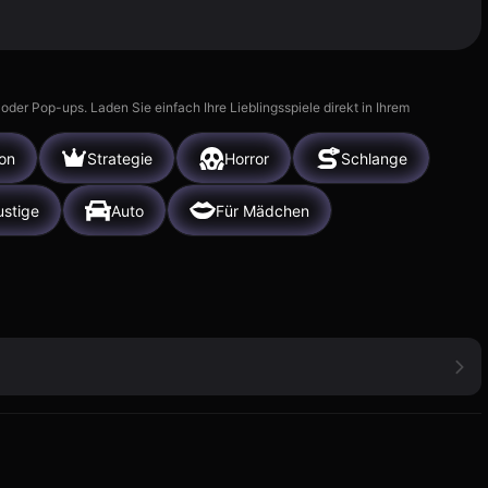
r Pop-ups. Laden Sie einfach Ihre Lieblingsspiele direkt in Ihrem
ion
Strategie
Horror
Schlange
ustige
Auto
Für Mädchen